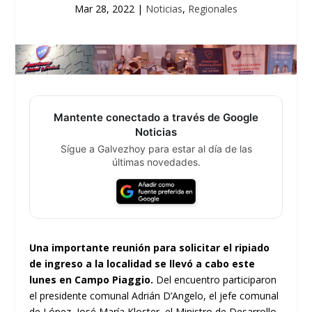
Mar 28, 2022
|
Noticias
,
Regionales
Mantente conectado a través de Google
Noticias
Sígue a Galvezhoy para estar al día de las
últimas novedades.
Una importante reunión para solicitar el ripiado
de ingreso a la localidad se llevó a cabo este
lunes en Campo Piaggio.
Del encuentro participaron
el presidente comunal Adrián D’Angelo, el jefe comunal
de López, José María Kloster, el Ministro de Desarrollo