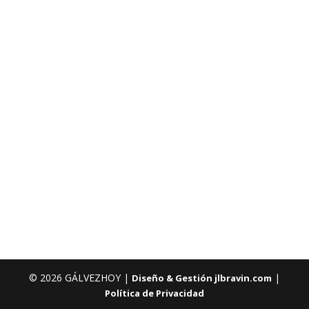
© 2026 GÁLVEZHOY |
|
Diseño & Gestión jlbravin.com
Política de Privacidad