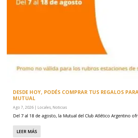
DESDE HOY, PODÉS COMPRAR TUS REGALOS PARA 
MUTUAL
Ago 7, 2026
|
Locales
,
Noticias
Del 7 al 18 de agosto, la Mutual del Club Atlético Argentino of
LEER MÁS