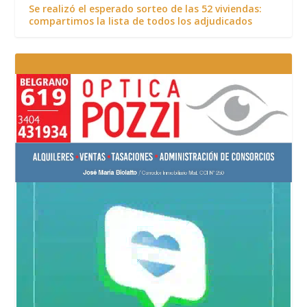
Se realizó el esperado sorteo de las 52 viviendas:
compartimos la lista de todos los adjudicados