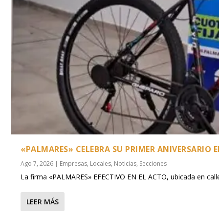
«PALMARES» CELEBRA SU PRIMER ANIVERSARIO EN
Ago 7, 2026
|
Empresas
,
Locales
,
Noticias
,
Secciones
La firma «PALMARES» EFECTIVO EN EL ACTO, ubicada en calle 
LEER MÁS