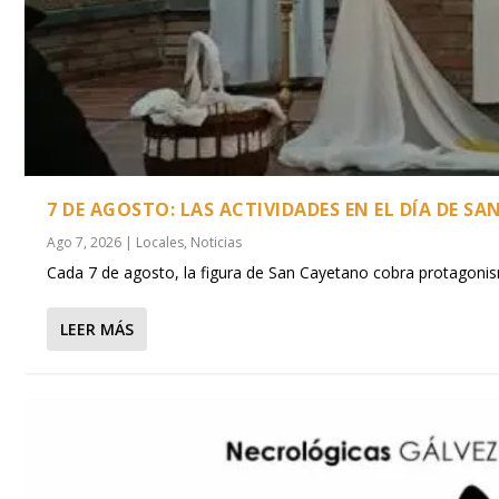
7 DE AGOSTO: LAS ACTIVIDADES EN EL DÍA DE 
Ago 7, 2026
|
Locales
,
Noticias
Cada 7 de agosto, la figura de San Cayetano cobra protagonism
LEER MÁS