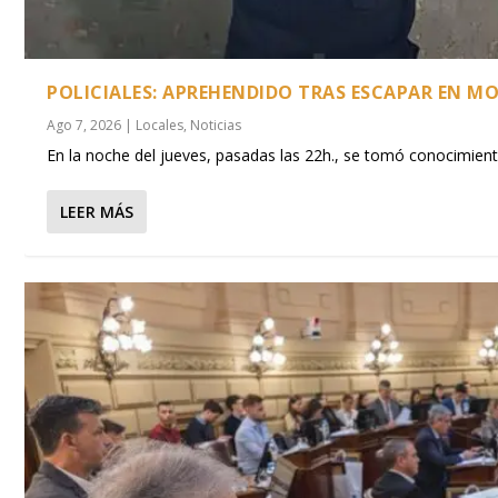
POLICIALES: APREHENDIDO TRAS ESCAPAR EN M
Ago 7, 2026
|
Locales
,
Noticias
En la noche del jueves, pasadas las 22h., se tomó conocimiento 
LEER MÁS