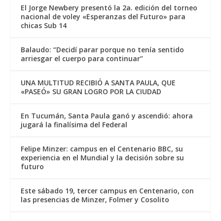
El Jorge Newbery presentó la 2a. edición del torneo
nacional de voley «Esperanzas del Futuro» para
chicas Sub 14
Balaudo: “Decidí parar porque no tenía sentido
arriesgar el cuerpo para continuar”
UNA MULTITUD RECIBIÓ A SANTA PAULA, QUE
«PASEÓ» SU GRAN LOGRO POR LA CIUDAD
En Tucumán, Santa Paula ganó y ascendió: ahora
jugará la finalísima del Federal
Felipe Minzer: campus en el Centenario BBC, su
experiencia en el Mundial y la decisión sobre su
futuro
Este sábado 19, tercer campus en Centenario, con
las presencias de Minzer, Folmer y Cosolito