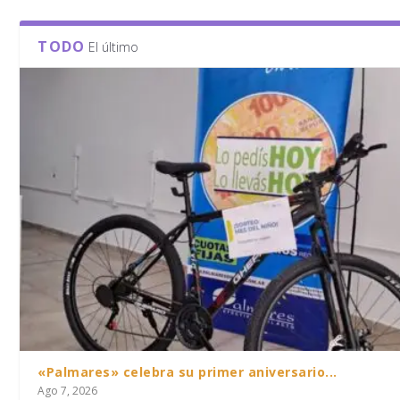
TODO
El último
«Palmares» celebra su primer aniversario...
Ago 7, 2026