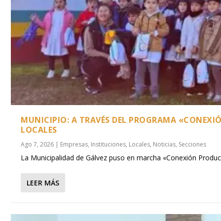
MUNICIPIO: A TRAVÉS DEL PROGRAMA «CONEXI
LOCALES
Ago 7, 2026
|
Empresas
,
Instituciones
,
Locales
,
Noticias
,
Secciones
La Municipalidad de Gálvez puso en marcha «Conexión Product
LEER MÁS