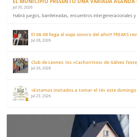
EL MUNICIPIO PRESENTÓ UNA VARIADA AGENDA 
Jul 30, 2026
Habrá juegos, barrileteadas, encuentros intergeneracionales y 
El 08-08 llega el viaje sonoro del año!!! FREAKS
Jul 28, 2026
Club de Leones: los «Cachorritos» de Gálvez fest
Jul 26, 2026
«Estamos invitados a tomar el té» este domingo
Jul 23, 2026