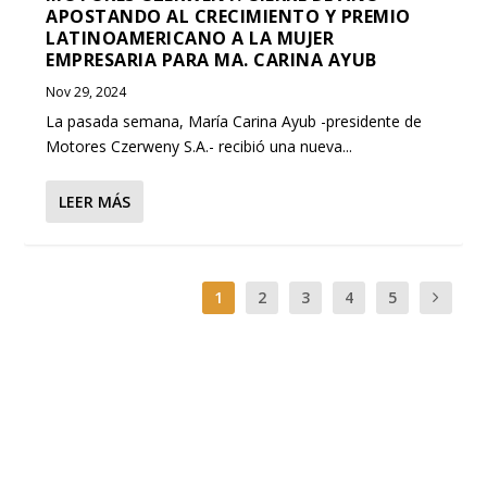
APOSTANDO AL CRECIMIENTO Y PREMIO
LATINOAMERICANO A LA MUJER
EMPRESARIA PARA MA. CARINA AYUB
Nov 29, 2024
La pasada semana, María Carina Ayub -presidente de
Motores Czerweny S.A.- recibió una nueva...
LEER MÁS
1
2
3
4
5