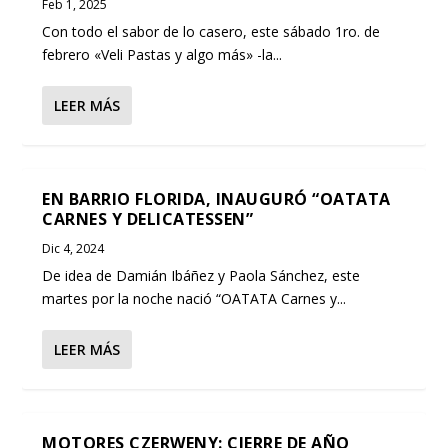
Feb 1, 2025
Con todo el sabor de lo casero, este sábado 1ro. de
febrero «Veli Pastas y algo más» -la...
LEER MÁS
EN BARRIO FLORIDA, INAUGURÓ “OATATA
CARNES Y DELICATESSEN”
Dic 4, 2024
De idea de Damián Ibáñez y Paola Sánchez, este
martes por la noche nació “OATATA Carnes y...
LEER MÁS
MOTORES CZERWENY: CIERRE DE AÑO