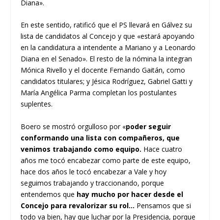
Diana».
En este sentido, ratificó que el PS llevará en Gálvez su
lista de candidatos al Concejo y que «estará apoyando
en la candidatura a intendente a Mariano y a Leonardo
Diana en el Senado». El resto de la nómina la integran
Mónica Rivello y el docente Fernando Gaitán, como
candidatos titulares; y Jésica Rodríguez, Gabriel Gatti y
María Angélica Parma completan los postulantes
suplentes.
Boero se mostró orgulloso por «
poder seguir
conformando una lista con compañeros, que
venimos trabajando como equipo.
Hace cuatro
años me tocó encabezar como parte de este equipo,
hace dos años le tocó encabezar a Vale y hoy
seguimos trabajando y traccionando, porque
entendemos que
hay mucho por hacer desde el
Concejo para revalorizar su rol…
Pensamos que si
todo va bien, hay que luchar por la Presidencia, porque