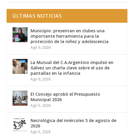
ÚLTIMAS NOTICIAS
Municipio: presentan en clubes una
importante herramienta para la
protección de la niñez y adolescencia
Ago 6, 2026
La Mutual del C.A.Argentino impulsó en
Gálvez un charla clave sobre el uso de
pantallas en la infancia
Ago 6, 2026
El Concejo aprobó el Presupuesto
Municipal 2026
Ago 5, 2026
Necrológica del miércoles 5 de agosto de
2026
Ago 5, 2026