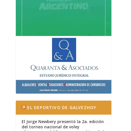
EL DEPORTIVO DE GALVEZHOY
El Jorge Newbery presentó la 2a. edición
del torneo nacional de voley