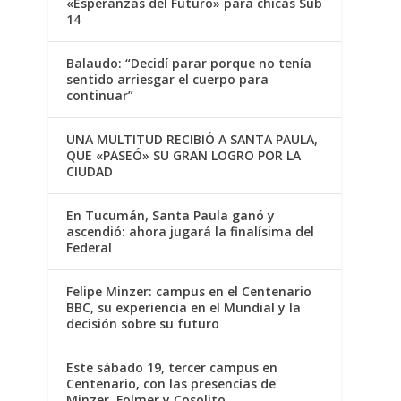
«Esperanzas del Futuro» para chicas Sub
14
Balaudo: “Decidí parar porque no tenía
sentido arriesgar el cuerpo para
continuar”
UNA MULTITUD RECIBIÓ A SANTA PAULA,
QUE «PASEÓ» SU GRAN LOGRO POR LA
CIUDAD
En Tucumán, Santa Paula ganó y
ascendió: ahora jugará la finalísima del
Federal
Felipe Minzer: campus en el Centenario
BBC, su experiencia en el Mundial y la
decisión sobre su futuro
Este sábado 19, tercer campus en
Centenario, con las presencias de
Minzer, Folmer y Cosolito