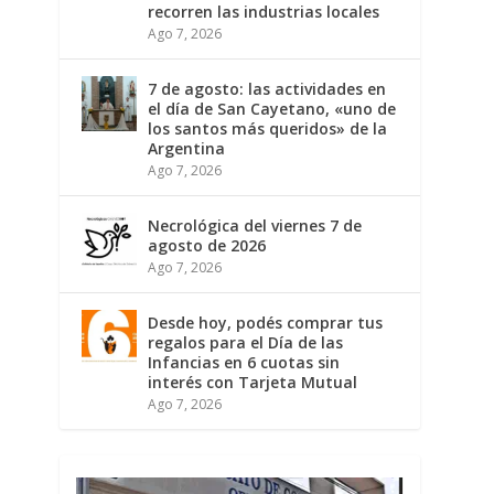
recorren las industrias locales
Ago 7, 2026
7 de agosto: las actividades en
el día de San Cayetano, «uno de
los santos más queridos» de la
Argentina
Ago 7, 2026
Necrológica del viernes 7 de
agosto de 2026
Ago 7, 2026
Desde hoy, podés comprar tus
regalos para el Día de las
Infancias en 6 cuotas sin
interés con Tarjeta Mutual
Ago 7, 2026