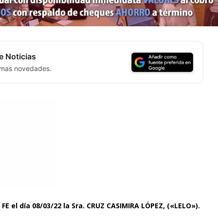
e Noticias
timas novedades.
 FE el día 08/03/22 la Sra. CRUZ CASIMIRA LÓPEZ, («LELO»).