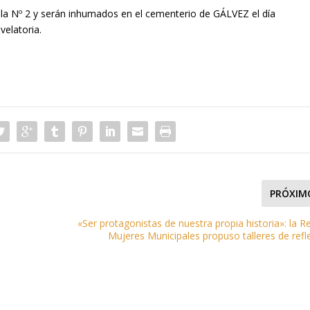
ala Nº 2 y serán inhumados en el cementerio de GÁLVEZ el día
velatoria.
PRÓXIM
«Ser protagonistas de nuestra propia historia»: la R
Mujeres Municipales propuso talleres de refl