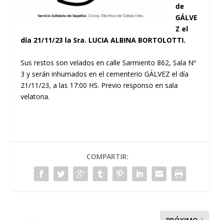
de
GÁLVE
Z el
día 21/11/23 la Sra. LUCIA ALBINA BORTOLOTTI.
Sus restos son velados en calle Sarmiento 862, Sala Nº
3 y serán inhumados en el cementerio GÁLVEZ el día
21/11/23, a las 17:00 HS. Previo responso en sala
velatoria.
COMPARTIR: