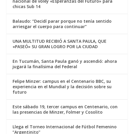
nacional de voley «Esperanzas del Futuro» para
chicas Sub 14
Balaudo: “Decidí parar porque no tenía sentido
arriesgar el cuerpo para continuar”
UNA MULTITUD RECIBIÓ A SANTA PAULA, QUE
«PASEÓ» SU GRAN LOGRO POR LA CIUDAD
En Tucumán, Santa Paula ganó y ascendió: ahora
jugará la finalísima del Federal
Felipe Minzer: campus en el Centenario BBC, su
experiencia en el Mundial y la decisión sobre su
futuro
Este sábado 19, tercer campus en Centenario, con
las presencias de Minzer, Folmer y Cosolito
Llega el Torneo Internacional de Fútbol Femenino
“Argentinito”