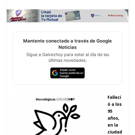
Mantente conectado a través de Google
Noticias
Sígue a Galvezhoy para estar al día de las
últimas novedades.
Falleci
ó a los
95
años,
en la
ciudad