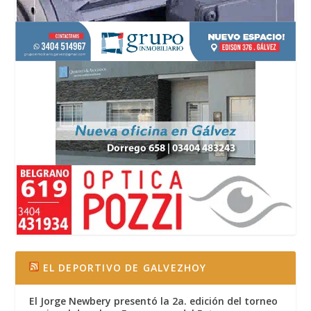
EL DEPORTIVO DE GALVEZHOY
El Jorge Newbery presentó la 2a. edición del torneo