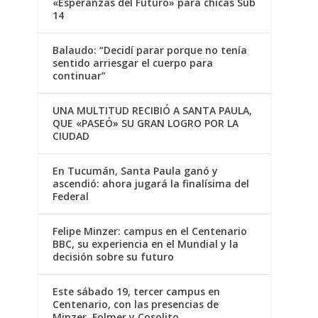
«Esperanzas del Futuro» para chicas Sub
14
Balaudo: “Decidí parar porque no tenía
sentido arriesgar el cuerpo para
continuar”
UNA MULTITUD RECIBIÓ A SANTA PAULA,
QUE «PASEÓ» SU GRAN LOGRO POR LA
CIUDAD
En Tucumán, Santa Paula ganó y
ascendió: ahora jugará la finalísima del
Federal
Felipe Minzer: campus en el Centenario
BBC, su experiencia en el Mundial y la
decisión sobre su futuro
Este sábado 19, tercer campus en
Centenario, con las presencias de
Minzer, Folmer y Cosolito