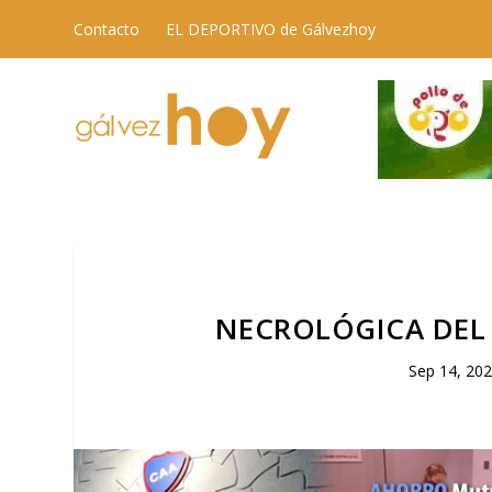
Contacto
EL DEPORTIVO de Gálvezhoy
NECROLÓGICA DEL 
Sep 14, 20