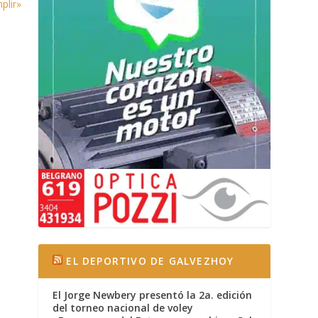
plir»
EL DEPORTIVO DE GALVEZHOY
El Jorge Newbery presentó la 2a. edición
del torneo nacional de voley