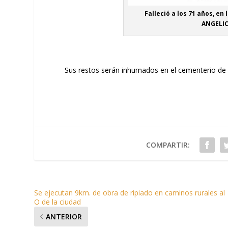
Falleció a los 71 años, en 
ANGELIC
Sus restos serán inhumados en el cementerio de G
COMPARTIR:
Se ejecutan 9km. de obra de ripiado en caminos rurales al
O de la ciudad
ANTERIOR