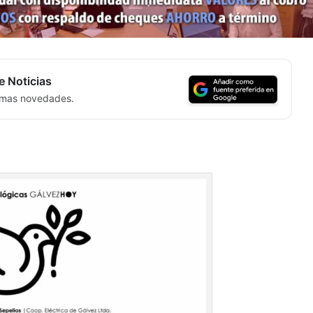
e Noticias
timas novedades.