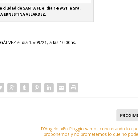
la ciudad de SANTA FE el día 14/9/21 la Sra.
A ERNESTINA VELARDEZ.
ÁLVEZ el día 15/09/21, a las 10:00hs.
PRÓXIM
D’Angelo: «En Piaggio vamos concretando lo qu
proponemos y no prometemos lo que no pod