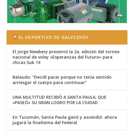
EL DEPORTIVO DE GALVEZHOY
El Jorge Newbery presentó la 2a. edición del torneo
nacional de voley «Esperanzas del Futuro» para
chicas Sub 14
Balaudo: “Decidí parar porque no tenía sentido
arriesgar el cuerpo para continuar”
UNA MULTITUD RECIBIÓ A SANTA PAULA, QUE
«PASEÓ» SU GRAN LOGRO POR LA CIUDAD
En Tucumán, Santa Paula ganó y ascendió: ahora
jugará la finalísima del Federal