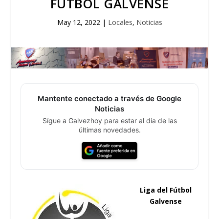
FÚTBOL GALVENSE
May 12, 2022
|
Locales
,
Noticias
Mantente conectado a través de Google
Noticias
Sígue a Galvezhoy para estar al día de las
últimas novedades.
Liga del Fútbol
Galvense