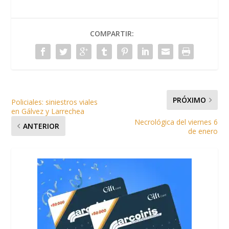
COMPARTIR:
PRÓXIMO
Policiales: siniestros viales
en Gálvez y Larrechea
Necrológica del viernes 6
ANTERIOR
de enero