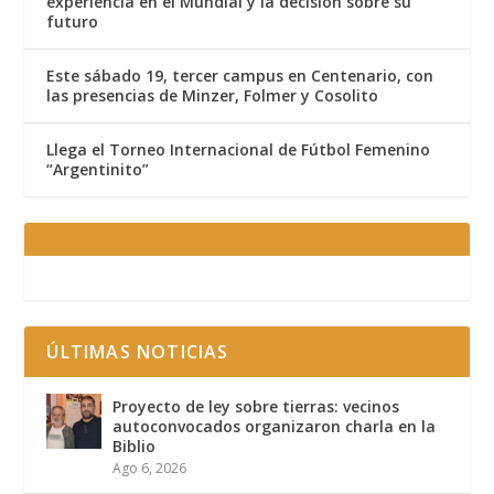
experiencia en el Mundial y la decisión sobre su
futuro
Este sábado 19, tercer campus en Centenario, con
las presencias de Minzer, Folmer y Cosolito
Llega el Torneo Internacional de Fútbol Femenino
“Argentinito”
ÚLTIMAS NOTICIAS
Proyecto de ley sobre tierras: vecinos
autoconvocados organizaron charla en la
Biblio
Ago 6, 2026