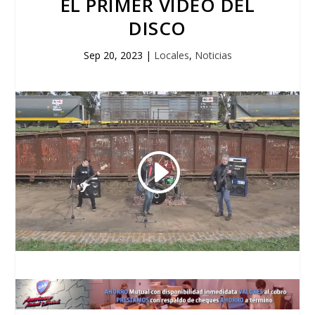
EL PRIMER VIDEO DEL
DISCO
Sep 20, 2023
|
Locales
,
Noticias