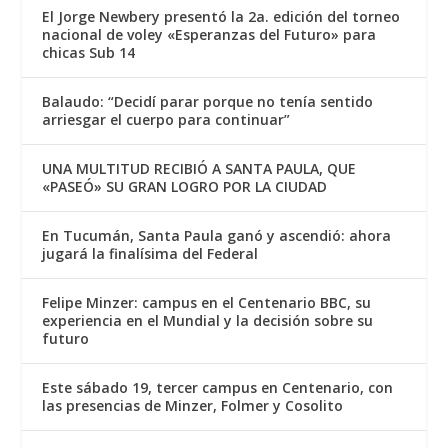
El Jorge Newbery presentó la 2a. edición del torneo
nacional de voley «Esperanzas del Futuro» para
chicas Sub 14
Balaudo: “Decidí parar porque no tenía sentido
arriesgar el cuerpo para continuar”
UNA MULTITUD RECIBIÓ A SANTA PAULA, QUE
«PASEÓ» SU GRAN LOGRO POR LA CIUDAD
En Tucumán, Santa Paula ganó y ascendió: ahora
jugará la finalísima del Federal
Felipe Minzer: campus en el Centenario BBC, su
experiencia en el Mundial y la decisión sobre su
futuro
Este sábado 19, tercer campus en Centenario, con
las presencias de Minzer, Folmer y Cosolito