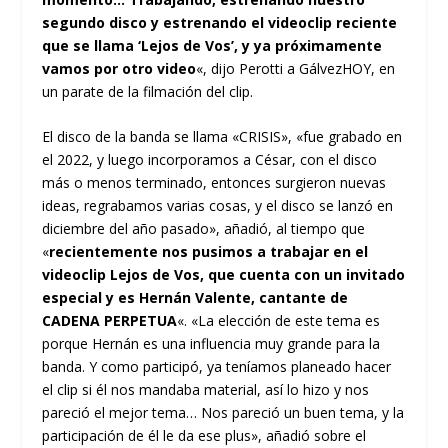
segundo disco y estrenando el videoclip reciente
que se llama ‘Lejos de Vos’, y ya próximamente
vamos por otro video
«, dijo Perotti a GálvezHOY, en
un parate de la filmación del clip.
El disco de la banda se llama «CRISIS», «fue grabado en
el 2022, y luego incorporamos a César, con el disco
más o menos terminado, entonces surgieron nuevas
ideas, regrabamos varias cosas, y el disco se lanzó en
diciembre del año pasado», añadió, al tiempo que
«
recientemente nos pusimos a trabajar en el
videoclip Lejos de Vos, que cuenta con un invitado
especial y es Hernán Valente, cantante de
CADENA PERPETUA
«. «La elección de este tema es
porque Hernán es una influencia muy grande para la
banda. Y como participó, ya teníamos planeado hacer
el clip si él nos mandaba material, así lo hizo y nos
pareció el mejor tema… Nos pareció un buen tema, y la
participación de él le da ese plus», añadió sobre el