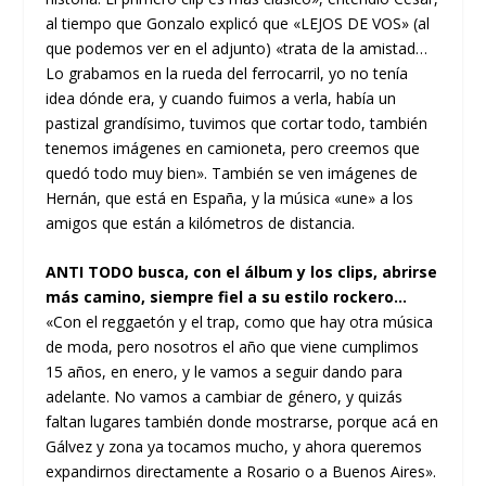
al tiempo que Gonzalo explicó que «LEJOS DE VOS» (al
que podemos ver en el adjunto) «trata de la amistad…
Lo grabamos en la rueda del ferrocarril, yo no tenía
idea dónde era, y cuando fuimos a verla, había un
pastizal grandísimo, tuvimos que cortar todo, también
tenemos imágenes en camioneta, pero creemos que
quedó todo muy bien». También se ven imágenes de
Hernán, que está en España, y la música «une» a los
amigos que están a kilómetros de distancia.
ANTI TODO busca, con el álbum y los clips, abrirse
más camino, siempre fiel a su estilo rockero…
«Con el reggaetón y el trap, como que hay otra música
de moda, pero nosotros el año que viene cumplimos
15 años, en enero, y le vamos a seguir dando para
adelante. No vamos a cambiar de género, y quizás
faltan lugares también donde mostrarse, porque acá en
Gálvez y zona ya tocamos mucho, y ahora queremos
expandirnos directamente a Rosario o a Buenos Aires».