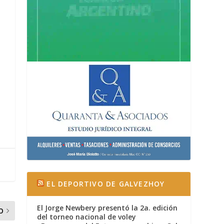
EL DEPORTIVO DE GALVEZHOY
El Jorge Newbery presentó la 2a. edición
O
del torneo nacional de voley