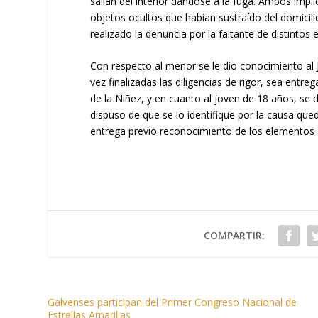
salían del interior dándose a la fuga. Ambos impl
objetos ocultos que habían sustraído del domicili
realizado la denuncia por la faltante de distintos
Con respecto al menor se le dio conocimiento al
vez finalizadas las diligencias de rigor, sea entr
de la Niñez, y en cuanto al joven de 18 años, se d
dispuso de que se lo identifique por la causa q
entrega previo reconocimiento de los elementos 
COMPARTIR:
Galvenses participan del Primer Congreso Nacional de
Estrellas Amarillas