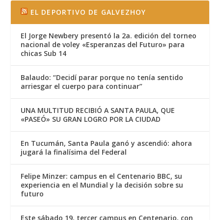
EL DEPORTIVO DE GALVEZHOY
El Jorge Newbery presentó la 2a. edición del torneo
nacional de voley «Esperanzas del Futuro» para
chicas Sub 14
Balaudo: “Decidí parar porque no tenía sentido
arriesgar el cuerpo para continuar”
UNA MULTITUD RECIBIÓ A SANTA PAULA, QUE
«PASEÓ» SU GRAN LOGRO POR LA CIUDAD
En Tucumán, Santa Paula ganó y ascendió: ahora
jugará la finalísima del Federal
Felipe Minzer: campus en el Centenario BBC, su
experiencia en el Mundial y la decisión sobre su
futuro
Este sábado 19, tercer campus en Centenario, con