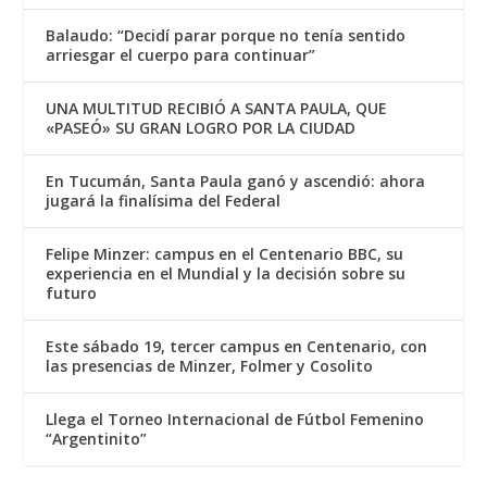
Balaudo: “Decidí parar porque no tenía sentido
arriesgar el cuerpo para continuar”
UNA MULTITUD RECIBIÓ A SANTA PAULA, QUE
«PASEÓ» SU GRAN LOGRO POR LA CIUDAD
En Tucumán, Santa Paula ganó y ascendió: ahora
jugará la finalísima del Federal
Felipe Minzer: campus en el Centenario BBC, su
experiencia en el Mundial y la decisión sobre su
futuro
Este sábado 19, tercer campus en Centenario, con
las presencias de Minzer, Folmer y Cosolito
Llega el Torneo Internacional de Fútbol Femenino
“Argentinito”