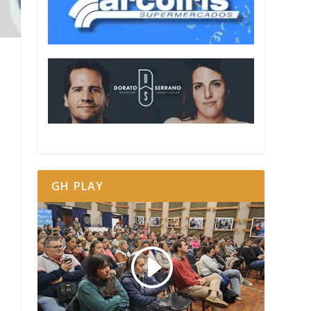
GH PLAY