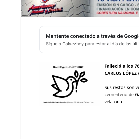
Mantente conectado a través de Googl
Sígue a Galvezhoy para estar al día de las úl
Falleció a los 7
CARLOS LÓPEZ
Sus restos son v
cementerio de GÁ
velatoria.