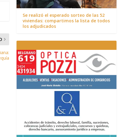
Se realizó el esperado sorteo de las 52
viviendas: compartimos la lista de todos
los adjudicados
O
iana:
equía