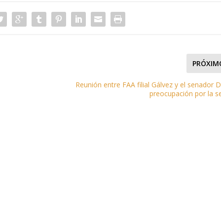
PRÓXIM
Reunión entre FAA filial Gálvez y el senador D
preocupación por la s