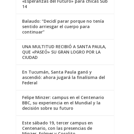
«Esperanzas del Futuro» para chicas Sub
14
Balaudo: “Decidí parar porque no tenía
sentido arriesgar el cuerpo para
continuar”
UNA MULTITUD RECIBIÓ A SANTA PAULA,
QUE «PASEÓ» SU GRAN LOGRO POR LA
CIUDAD
En Tucumán, Santa Paula ganó y
ascendió: ahora jugará la finalísima del
Federal
Felipe Minzer: campus en el Centenario
BBC, su experiencia en el Mundial y la
decisión sobre su futuro
Este sábado 19, tercer campus en
Centenario, con las presencias de
Minzer, Folmer y Cosolito