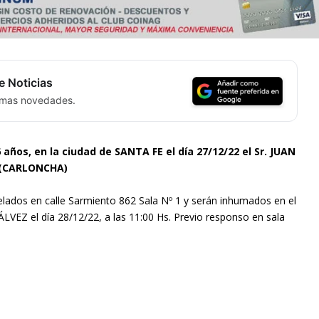
e Noticias
timas novedades.
6 años, en la ciudad de SANTA FE el día 27/12/22 el Sr. JUAN
 (CARLONCHA)
elados en calle Sarmiento 862 Sala Nº 1 y serán inhumados en el
LVEZ el día 28/12/22, a las 11:00 Hs. Previo responso en sala