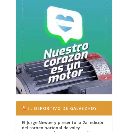
EL DEPORTIVO DE GALVEZHOY
El Jorge Newbery presentó la 2a. edición
del torneo nacional de voley