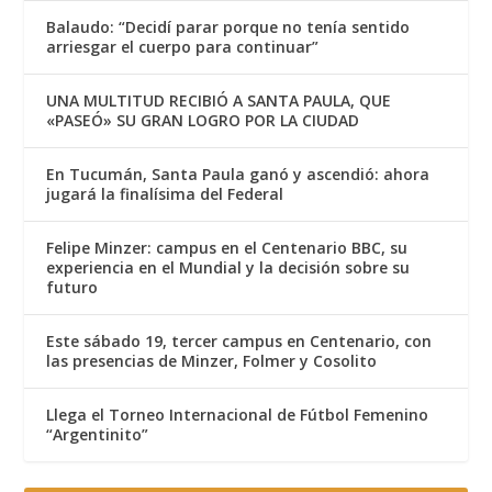
Balaudo: “Decidí parar porque no tenía sentido
arriesgar el cuerpo para continuar”
UNA MULTITUD RECIBIÓ A SANTA PAULA, QUE
«PASEÓ» SU GRAN LOGRO POR LA CIUDAD
En Tucumán, Santa Paula ganó y ascendió: ahora
jugará la finalísima del Federal
Felipe Minzer: campus en el Centenario BBC, su
experiencia en el Mundial y la decisión sobre su
futuro
Este sábado 19, tercer campus en Centenario, con
las presencias de Minzer, Folmer y Cosolito
Llega el Torneo Internacional de Fútbol Femenino
“Argentinito”