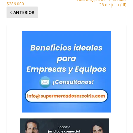
$286.000
26 de julio (III)
ANTERIOR