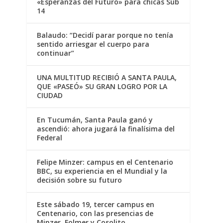
«Esperanzas del Futuro» para chicas Sub
14
Balaudo: “Decidí parar porque no tenía
sentido arriesgar el cuerpo para
continuar”
UNA MULTITUD RECIBIÓ A SANTA PAULA,
QUE «PASEÓ» SU GRAN LOGRO POR LA
CIUDAD
En Tucumán, Santa Paula ganó y
ascendió: ahora jugará la finalísima del
Federal
Felipe Minzer: campus en el Centenario
BBC, su experiencia en el Mundial y la
decisión sobre su futuro
Este sábado 19, tercer campus en
Centenario, con las presencias de
Minzer, Folmer y Cosolito