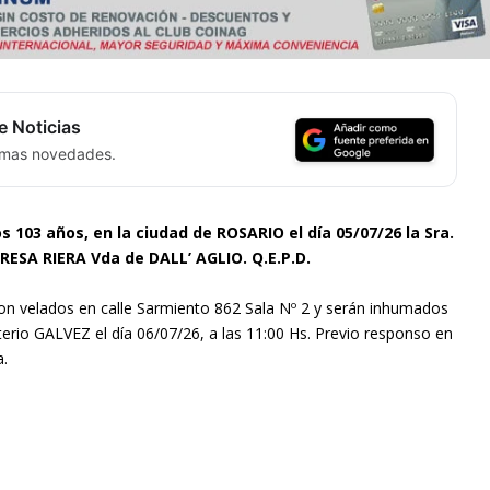
e Noticias
timas novedades.
los 103 años, en la ciudad de ROSARIO el día 05/07/26 l
a Sra.
ESA RIERA Vda de DALL’ AGLIO. Q.E.P.D.
on velados en calle Sarmiento 862 Sala Nº 2 y serán inhumados
erio GALVEZ el día 06/07/26, a las 11:00 Hs. Previo responso en
a.