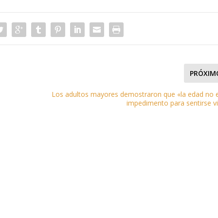
PRÓXIM
Los adultos mayores demostraron que «la edad no 
impedimento para sentirse v