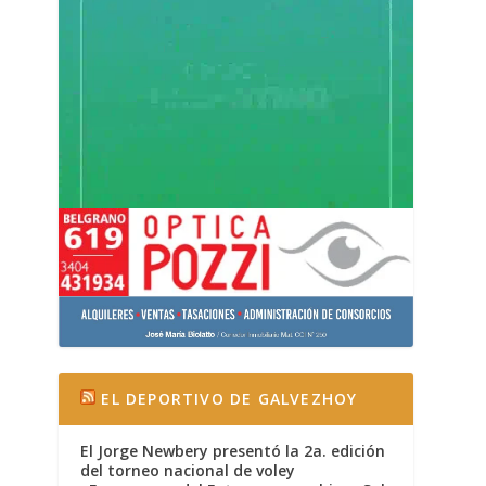
EL DEPORTIVO DE GALVEZHOY
El Jorge Newbery presentó la 2a. edición
del torneo nacional de voley