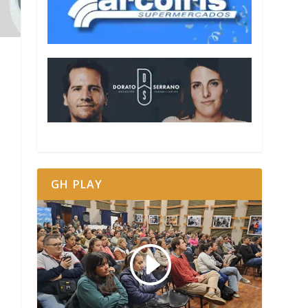
GH PLAY