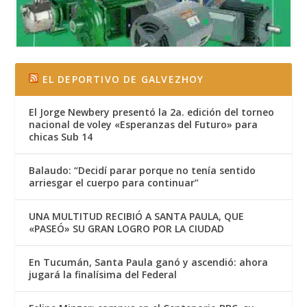
EL DEPORTIVO DE GALVEZHOY
El Jorge Newbery presentó la 2a. edición del torneo
nacional de voley «Esperanzas del Futuro» para
chicas Sub 14
Balaudo: “Decidí parar porque no tenía sentido
arriesgar el cuerpo para continuar”
UNA MULTITUD RECIBIÓ A SANTA PAULA, QUE
«PASEÓ» SU GRAN LOGRO POR LA CIUDAD
En Tucumán, Santa Paula ganó y ascendió: ahora
jugará la finalísima del Federal