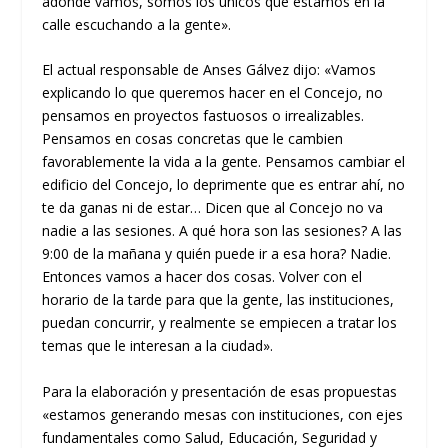
adonde vamos, somos los únicos que estamos en la
calle escuchando a la gente».
El actual responsable de Anses Gálvez dijo: «Vamos
explicando lo que queremos hacer en el Concejo, no
pensamos en proyectos fastuosos o irrealizables.
Pensamos en cosas concretas que le cambien
favorablemente la vida a la gente. Pensamos cambiar el
edificio del Concejo, lo deprimente que es entrar ahí, no
te da ganas ni de estar… Dicen que al Concejo no va
nadie a las sesiones. A qué hora son las sesiones? A las
9:00 de la mañana y quién puede ir a esa hora? Nadie.
Entonces vamos a hacer dos cosas. Volver con el
horario de la tarde para que la gente, las instituciones,
puedan concurrir, y realmente se empiecen a tratar los
temas que le interesan a la ciudad».
Para la elaboración y presentación de esas propuestas
«estamos generando mesas con instituciones, con ejes
fundamentales como Salud, Educación, Seguridad y