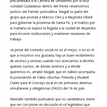
precandidata a la Cámara de Senadores por la lista
«Unidad Ciudadana» dentro del frente «Avancemos
Juntos» del Partido Justicialista. Magalí es parte del
grupo que postula a Marcos Cleri y a Alejandra Obeid
para gobernar la provincia de Santa Fe, y el martes por
la mañana se espera la llegada a la ciudad de Alejandra
para recorrer instituciones y mantener reuniones de
trabajo.
«A pesar del contexto social no es el mejor, o no es el
que a nosotros nos gustaría, hay un buen recibimiento
de vecinos y vecinas cuando nos acercamos a decirles
quiénes somos, de dónde venimos y a dónde
queremos ir», amplió Magalí, que en Gálvez acompaña
la postulación de Fabio «Bocha» Pelanda y Elizabet
Clarke para el Concejo local en las primarias abiertas,
simultáneas y obligatorias (PASO) del 16 de julio.
Mastaler también puntualizó que su candidatura «tiene
que ver con poner en discusión el rol legislativo que