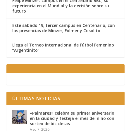
Felipe Minzer: campus en el Centenario BBC, su
experiencia en el Mundial y la decisión sobre su
futuro
Este sábado 19, tercer campus en Centenario, con
las presencias de Minzer, Folmer y Cosolito
Llega el Torneo Internacional de Fútbol Femenino
“Argentinito”
ÚLTIMAS NOTICIAS
«Palmares» celebra su primer aniversario
en la ciudad y festeja el mes del niño con
sorteo de bicicletas
Ago 7, 2026