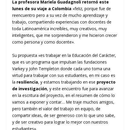
La profesora Mariela Guadagnoli retornó este
lunes de su viaje a Colombia
«feliz, porque fue de
reencuentro pero a su vez de mucho aprendizaje y
trabajo, compartiendo experiencias con docentes de
toda Latinoamérica increíbles, muy creativos, muy
inteligentes, que me sorprendieron y me hicieron crecer
como persona y como docente».
Su propuesta «es trabajar en la Educación del Carácter,
que es un programa que impulsan las fundaciones
Varkey y John Templeton donde cada uno toma una
virtud para trabajar con sus estudiantes, en mi caso es
la
resiliencia
, y estamos trabajando en ese
proyecto
de investigación
, y este encuentro fue para avanzar
en la escritura del proyecto, en el resumen de cómo lo
vamos a exponer y contar… Me traje muchos amigos,
pero también el valor del trabajo en equipo, de
compartir ideas, de ser generoso con lo que uno sabe,
y de ser creativo para lograr lo mejor con nuestros
estudiantes».