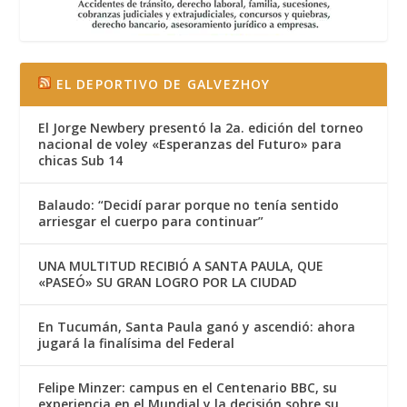
EL DEPORTIVO DE GALVEZHOY
El Jorge Newbery presentó la 2a. edición del torneo
nacional de voley «Esperanzas del Futuro» para
chicas Sub 14
Balaudo: “Decidí parar porque no tenía sentido
arriesgar el cuerpo para continuar”
UNA MULTITUD RECIBIÓ A SANTA PAULA, QUE
«PASEÓ» SU GRAN LOGRO POR LA CIUDAD
En Tucumán, Santa Paula ganó y ascendió: ahora
jugará la finalísima del Federal
Felipe Minzer: campus en el Centenario BBC, su
experiencia en el Mundial y la decisión sobre su