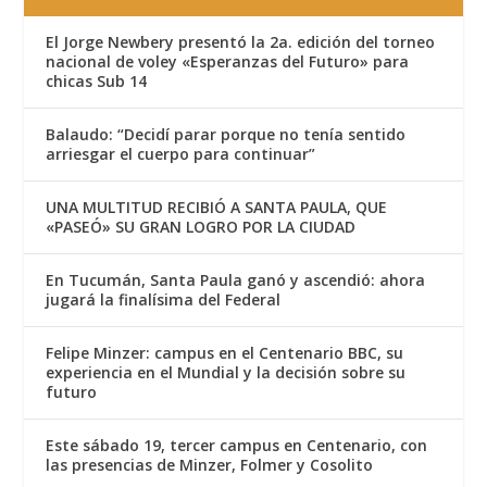
El Jorge Newbery presentó la 2a. edición del torneo
nacional de voley «Esperanzas del Futuro» para
chicas Sub 14
Balaudo: “Decidí parar porque no tenía sentido
arriesgar el cuerpo para continuar”
UNA MULTITUD RECIBIÓ A SANTA PAULA, QUE
«PASEÓ» SU GRAN LOGRO POR LA CIUDAD
En Tucumán, Santa Paula ganó y ascendió: ahora
jugará la finalísima del Federal
Felipe Minzer: campus en el Centenario BBC, su
experiencia en el Mundial y la decisión sobre su
futuro
Este sábado 19, tercer campus en Centenario, con
las presencias de Minzer, Folmer y Cosolito