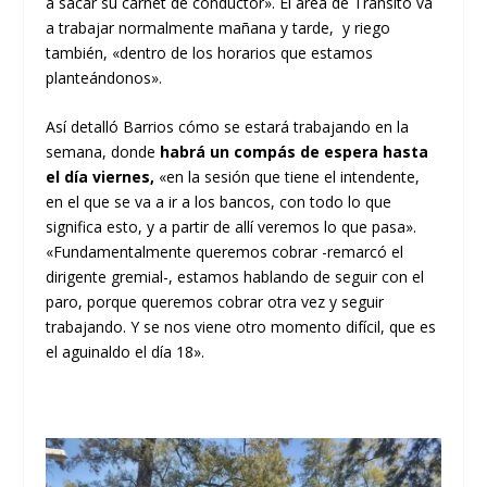
a sacar su carnet de conductor». El área de Tránsito va
a trabajar normalmente mañana y tarde, y riego
también, «dentro de los horarios que estamos
planteándonos».
Así detalló Barrios cómo se estará trabajando en la
semana, donde
habrá un compás de espera hasta
el día viernes,
«en la sesión que tiene el intendente,
en el que se va a ir a los bancos, con todo lo que
significa esto, y a partir de allí veremos lo que pasa».
«Fundamentalmente queremos cobrar -remarcó el
dirigente gremial-, estamos hablando de seguir con el
paro, porque queremos cobrar otra vez y seguir
trabajando. Y se nos viene otro momento difícil, que es
el aguinaldo el día 18».