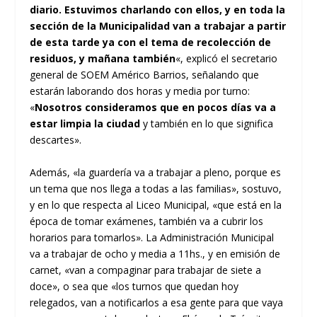
diario. Estuvimos charlando con ellos, y en toda la
sección de la Municipalidad van a trabajar a partir
de esta tarde ya con el tema de recolección de
residuos, y mañana también
«, explicó el secretario
general de SOEM Américo Barrios, señalando que
estarán laborando dos horas y media por turno:
«
Nosotros consideramos que en pocos días va a
estar limpia la ciudad
y también en lo que significa
descartes».
Además, «la guardería va a trabajar a pleno, porque es
un tema que nos llega a todas a las familias», sostuvo,
y en lo que respecta al Liceo Municipal, «que está en la
época de tomar exámenes, también va a cubrir los
horarios para tomarlos». La Administración Municipal
va a trabajar de ocho y media a 11hs., y en emisión de
carnet, «van a compaginar para trabajar de siete a
doce», o sea que «los turnos que quedan hoy
relegados, van a notificarlos a esa gente para que vaya