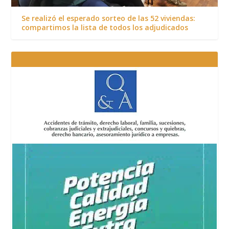
Se realizó el esperado sorteo de las 52 viviendas:
compartimos la lista de todos los adjudicados