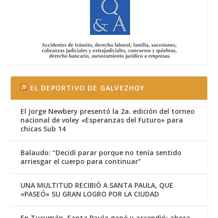
EL DEPORTIVO DE GALVEZHOY
El Jorge Newbery presentó la 2a. edición del torneo
nacional de voley «Esperanzas del Futuro» para
chicas Sub 14
Balaudo: “Decidí parar porque no tenía sentido
arriesgar el cuerpo para continuar”
UNA MULTITUD RECIBIÓ A SANTA PAULA, QUE
«PASEÓ» SU GRAN LOGRO POR LA CIUDAD
En Tucumán, Santa Paula ganó y ascendió: ahora