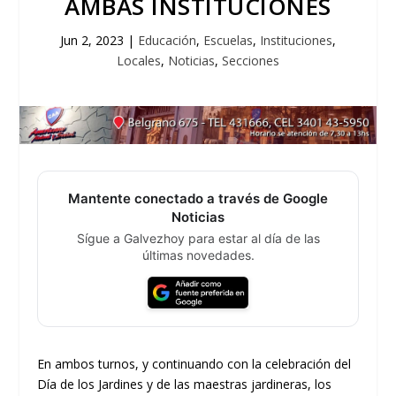
AMBAS INSTITUCIONES
Jun 2, 2023
|
Educación
,
Escuelas
,
Instituciones
,
Locales
,
Noticias
,
Secciones
Mantente conectado a través de Google
Noticias
Sígue a Galvezhoy para estar al día de las
últimas novedades.
En ambos turnos, y continuando con la celebración del
Día de los Jardines y de las maestras jardineras, los