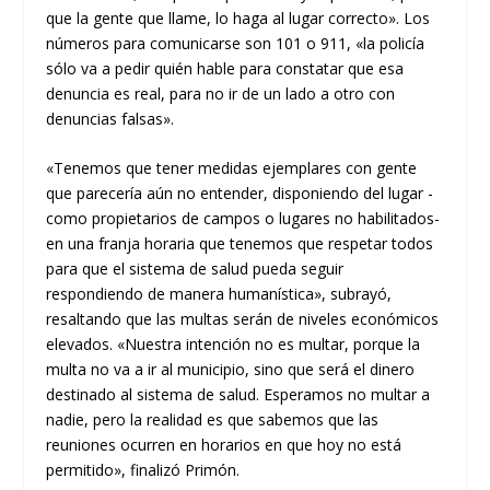
que la gente que llame, lo haga al lugar correcto». Los
números para comunicarse son 101 o 911, «la policía
sólo va a pedir quién hable para constatar que esa
denuncia es real, para no ir de un lado a otro con
denuncias falsas».
«Tenemos que tener medidas ejemplares con gente
que parecería aún no entender, disponiendo del lugar -
como propietarios de campos o lugares no habilitados-
en una franja horaria que tenemos que respetar todos
para que el sistema de salud pueda seguir
respondiendo de manera humanística», subrayó,
resaltando que las multas serán de niveles económicos
elevados. «Nuestra intención no es multar, porque la
multa no va a ir al municipio, sino que será el dinero
destinado al sistema de salud. Esperamos no multar a
nadie, pero la realidad es que sabemos que las
reuniones ocurren en horarios en que hoy no está
permitido», finalizó Primón.