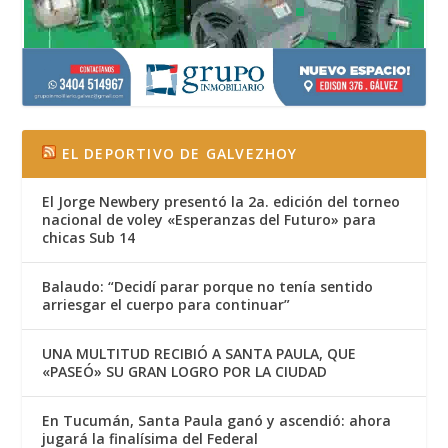
EL DEPORTIVO DE GALVEZHOY
El Jorge Newbery presentó la 2a. edición del torneo
nacional de voley «Esperanzas del Futuro» para
chicas Sub 14
Balaudo: “Decidí parar porque no tenía sentido
arriesgar el cuerpo para continuar”
UNA MULTITUD RECIBIÓ A SANTA PAULA, QUE
«PASEÓ» SU GRAN LOGRO POR LA CIUDAD
En Tucumán, Santa Paula ganó y ascendió: ahora
jugará la finalísima del Federal