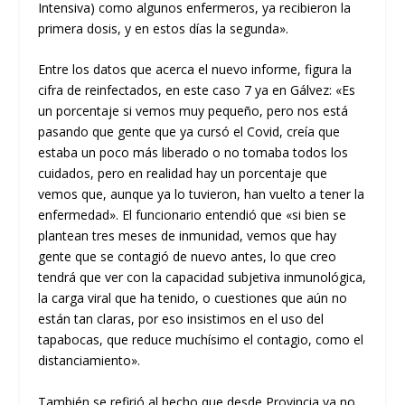
Intensiva) como algunos enfermeros, ya recibieron la
primera dosis, y en estos días la segunda».
Entre los datos que acerca el nuevo informe, figura la
cifra de reinfectados, en este caso 7 ya en Gálvez: «Es
un porcentaje si vemos muy pequeño, pero nos está
pasando que gente que ya cursó el Covid, creía que
estaba un poco más liberado o no tomaba todos los
cuidados, pero en realidad hay un porcentaje que
vemos que, aunque ya lo tuvieron, han vuelto a tener la
enfermedad». El funcionario entendió que «si bien se
plantean tres meses de inmunidad, vemos que hay
gente que se contagió de nuevo antes, lo que creo
tendrá que ver con la capacidad subjetiva inmunológica,
la carga viral que ha tenido, o cuestiones que aún no
están tan claras, por eso insistimos en el uso del
tapabocas, que reduce muchísimo el contagio, como el
distanciamiento».
También se refirió al hecho que desde Provincia ya no