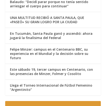
Balaudo: “Decidí parar porque no tenía sentido
arriesgar el cuerpo para continuar”
UNA MULTITUD RECIBIÓ A SANTA PAULA, QUE
«PASEÓ» SU GRAN LOGRO POR LA CIUDAD
En Tucumán, Santa Paula ganó y ascendió: ahora
jugará la finalísima del Federal
Felipe Minzer: campus en el Centenario BBC, su
experiencia en el Mundial y la decisión sobre su
futuro
Este sábado 19, tercer campus en Centenario, con
las presencias de Minzer, Folmer y Cosolito
Llega el Torneo Internacional de Fútbol Femenino
“Argentinito”