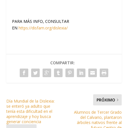
PARA MÁS INFO, CONSULTAR
EN
https://disfam.org/dislexia/
COMPARTIR:
PRÓXIMO
Día Mundial de la Dislexia:
se enteró ya adulto que
tenía esta dificultad en el
Alumnos de Tercer Grado
aprendizaje y hoy busca
del Calvario, plantaron
generar conciencia
árboles nativos frente al
futuro Centro de