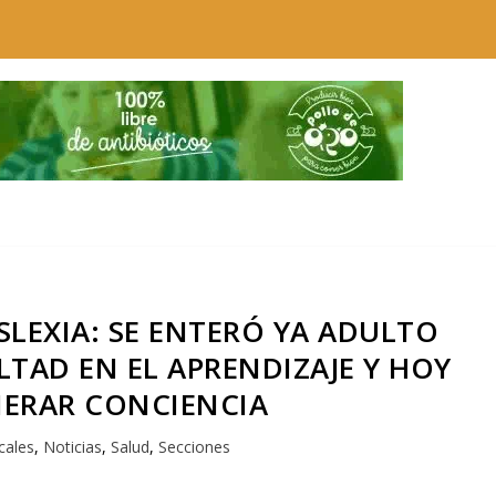
SLEXIA: SE ENTERÓ YA ADULTO
LTAD EN EL APRENDIZAJE Y HOY
NERAR CONCIENCIA
cales
,
Noticias
,
Salud
,
Secciones