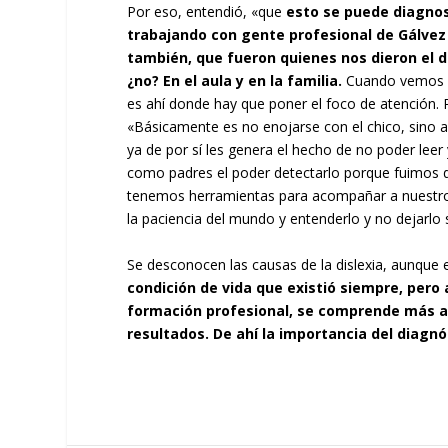
Por eso, entendió, «que
esto se puede diagnos
trabajando con gente profesional de Gálvez
también, que fueron quienes nos dieron el 
¿no? En el aula y en la familia.
Cuando vemos que
es ahí donde hay que poner el foco de atención. 
«Básicamente es no enojarse con el chico, sino 
ya de por sí les genera el hecho de no poder leer
como padres el poder detectarlo porque fuimos de
tenemos herramientas para acompañar a nuestro 
la paciencia del mundo y entenderlo y no dejarl
Se desconocen las causas de la dislexia, aunque e
condición de vida que existió siempre, pero 
formación profesional, se comprende más a 
resultados. De ahí la importancia del diagnó