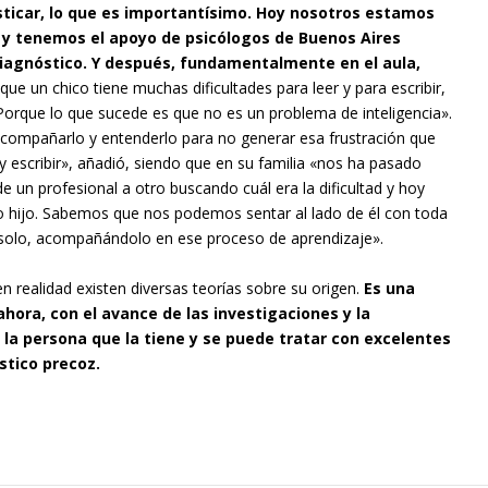
ticar, lo que es importantísimo. Hoy nosotros estamos
 y tenemos el apoyo de psicólogos de Buenos Aires
diagnóstico. Y después, fundamentalmente en el aula,
 un chico tiene muchas dificultades para leer y para escribir,
Porque lo que sucede es que no es un problema de inteligencia».
acompañarlo y entenderlo para no generar esa frustración que
 y escribir», añadió, siendo que en su familia «nos ha pasado
 un profesional a otro buscando cuál era la dificultad y hoy
hijo. Sabemos que nos podemos sentar al lado de él con toda
o solo, acompañándolo en ese proceso de aprendizaje».
n realidad existen diversas teorías sobre su origen.
Es una
ahora, con el avance de las investigaciones y la
la persona que la tiene y se puede tratar con excelentes
stico precoz.