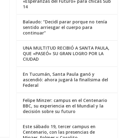
«Esperanzas del Futuro» para chicas Sub
14
Balaudo: “Decidí parar porque no tenía
sentido arriesgar el cuerpo para
continuar”
UNA MULTITUD RECIBIÓ A SANTA PAULA,
QUE «PASEÓ» SU GRAN LOGRO POR LA
CIUDAD
En Tucumán, Santa Paula ganó y
ascendió: ahora jugará la finalísima del
Federal
Felipe Minzer: campus en el Centenario
BBC, su experiencia en el Mundial y la
decisión sobre su futuro
Este sábado 19, tercer campus en
Centenario, con las presencias de
Minzer, Folmer y Cosolito