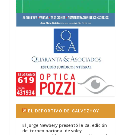
EL DEPORTIVO DE GALVEZHOY
El Jorge Newbery presentó la 2a. edición
del torneo nacional de voley