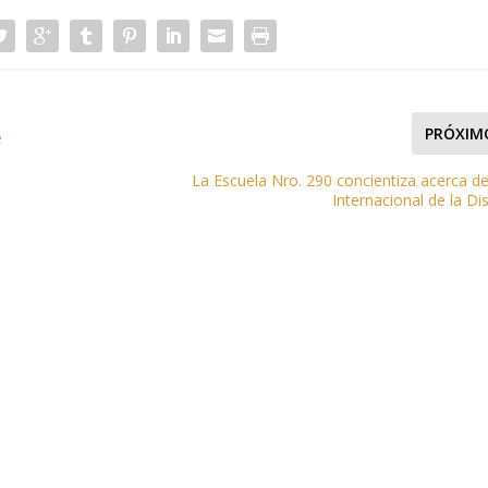
PRÓXIM
e
La Escuela Nro. 290 concientiza acerca de
Internacional de la Dis