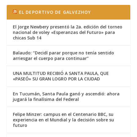
EL DEPORTIVO DE GALVEZHOY
El Jorge Newbery presentó la 2a. edición del torneo
nacional de voley «Esperanzas del Futuro» para
chicas Sub 14
Balaudo: “Decidí parar porque no tenía sentido
arriesgar el cuerpo para continuar”
UNA MULTITUD RECIBIÓ A SANTA PAULA, QUE
«PASEÓ» SU GRAN LOGRO POR LA CIUDAD
En Tucumán, Santa Paula ganó y ascendió: ahora
jugará la finalísima del Federal
Felipe Minzer: campus en el Centenario BBC, su
experiencia en el Mundial y la decisión sobre su
futuro