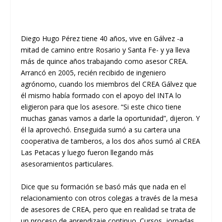
Diego Hugo Pérez tiene 40 años, vive en Gálvez -a
mitad de camino entre Rosario y Santa Fe- y ya lleva
más de quince años trabajando como asesor CREA.
Arrancó en 2005, recién recibido de ingeniero
agrónomo, cuando los miembros del CREA Gálvez que
él mismo había formado con el apoyo del INTA lo
eligieron para que los asesore. “Si este chico tiene
muchas ganas vamos a darle la oportunidad”, dijeron. Y
él la aprovechó. Enseguida sumó a su cartera una
cooperativa de tamberos, a los dos años sumó al CREA
Las Petacas y luego fueron llegando más
asesoramientos particulares.
Dice que su formación se basó más que nada en el
relacionamiento con otros colegas a través de la mesa
de asesores de CREA, pero que en realidad se trata de
un proceso de aprendizaje continuo. Cursos, jornadas,