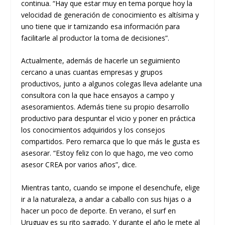
continua. “Hay que estar muy en tema porque hoy la
velocidad de generación de conocimiento es altísima y
uno tiene que ir tamizando esa información para
facilitarle al productor la toma de decisiones”.
Actualmente, además de hacerle un seguimiento
cercano a unas cuantas empresas y grupos
productivos, junto a algunos colegas lleva adelante una
consultora con la que hace ensayos a campo y
asesoramientos. Además tiene su propio desarrollo
productivo para despuntar el vicio y poner en práctica
los conocimientos adquiridos y los consejos
compartidos. Pero remarca que lo que más le gusta es
asesorar. “Estoy feliz con lo que hago, me veo como
asesor CREA por varios años”, dice.
Mientras tanto, cuando se impone el desenchufe, elige
ir a la naturaleza, a andar a caballo con sus hijas o a
hacer un poco de deporte. En verano, el surf en
Uruguay es su rito sagrado. Y durante el año le mete al