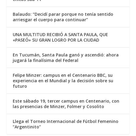
Balaudo: “Decidí parar porque no tenía sentido
arriesgar el cuerpo para continuar”
UNA MULTITUD RECIBIÓ A SANTA PAULA, QUE
«PASEÓ» SU GRAN LOGRO POR LA CIUDAD
En Tucumán, Santa Paula ganó y ascendió: ahora
jugará la finalísima del Federal
Felipe Minzer: campus en el Centenario BBC, su
experiencia en el Mundial y la decisión sobre su
futuro
Este sábado 19, tercer campus en Centenario, con
las presencias de Minzer, Folmer y Cosolito
Llega el Torneo Internacional de Fútbol Femenino
“Argentinito”