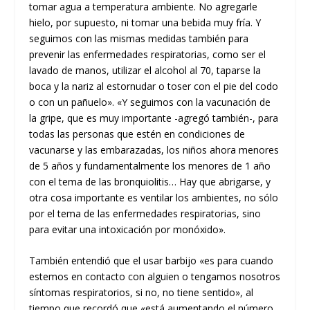
tomar agua a temperatura ambiente. No agregarle
hielo, por supuesto, ni tomar una bebida muy fría. Y
seguimos con las mismas medidas también para
prevenir las enfermedades respiratorias, como ser el
lavado de manos, utilizar el alcohol al 70, taparse la
boca y la nariz al estornudar o toser con el pie del codo
o con un pañuelo». «Y seguimos con la vacunación de
la gripe, que es muy importante -agregó también-, para
todas las personas que estén en condiciones de
vacunarse y las embarazadas, los niños ahora menores
de 5 años y fundamentalmente los menores de 1 año
con el tema de las bronquiolitis… Hay que abrigarse, y
otra cosa importante es ventilar los ambientes, no sólo
por el tema de las enfermedades respiratorias, sino
para evitar una intoxicación por monóxido».
También entendió que el usar barbijo «es para cuando
estemos en contacto con alguien o tengamos nosotros
síntomas respiratorios, si no, no tiene sentido», al
tiempo que recordó que «está aumentando el número