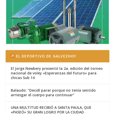
EL DEPORTIVO DE GALVEZHOY
El Jorge Newbery presentó la 2a. edición del torneo
nacional de voley «Esperanzas del Futuro» para
chicas Sub 14
Balaudo: “Decidí parar porque no tenía sentido
arriesgar el cuerpo para continuar”
UNA MULTITUD RECIBIÓ A SANTA PAULA, QUE
«PASEÓ» SU GRAN LOGRO POR LA CIUDAD