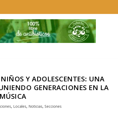
 NIÑOS Y ADOLESCENTES: UNA
UNIENDO GENERACIONES EN LA
MÚSICA
uciones
,
Locales
,
Noticias
,
Secciones