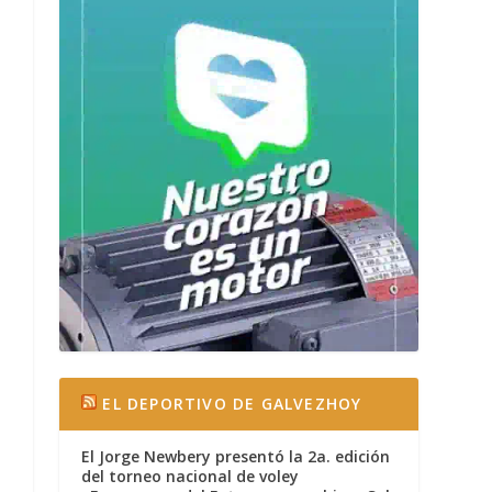
EL DEPORTIVO DE GALVEZHOY
El Jorge Newbery presentó la 2a. edición
del torneo nacional de voley