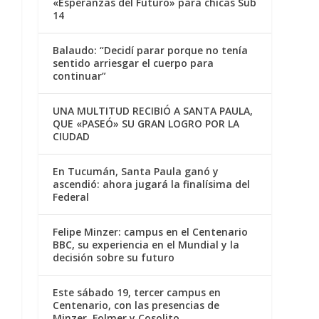
«Esperanzas del Futuro» para chicas Sub
14
Balaudo: “Decidí parar porque no tenía
sentido arriesgar el cuerpo para
continuar”
UNA MULTITUD RECIBIÓ A SANTA PAULA,
QUE «PASEÓ» SU GRAN LOGRO POR LA
CIUDAD
En Tucumán, Santa Paula ganó y
ascendió: ahora jugará la finalísima del
Federal
Felipe Minzer: campus en el Centenario
BBC, su experiencia en el Mundial y la
decisión sobre su futuro
Este sábado 19, tercer campus en
Centenario, con las presencias de
Minzer, Folmer y Cosolito