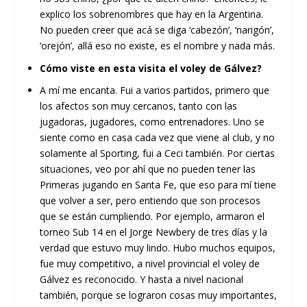
explico los sobrenombres que hay en la Argentina.
No pueden creer que acá se diga ‘cabezón’, ‘narigón’,
‘orejón’, allá eso no existe, es el nombre y nada más.
Cómo viste en esta visita el voley de Gálvez?
A mí me encanta. Fui a varios partidos, primero que
los afectos son muy cercanos, tanto con las
jugadoras, jugadores, como entrenadores. Uno se
siente como en casa cada vez que viene al club, y no
solamente al Sporting, fui a Ceci también. Por ciertas
situaciones, veo por ahí que no pueden tener las
Primeras jugando en Santa Fe, que eso para mí tiene
que volver a ser, pero entiendo que son procesos
que se están cumpliendo. Por ejemplo, armaron el
torneo Sub 14 en el Jorge Newbery de tres días y la
verdad que estuvo muy lindo. Hubo muchos equipos,
fue muy competitivo, a nivel provincial el voley de
Gálvez es reconocido. Y hasta a nivel nacional
también, porque se lograron cosas muy importantes,