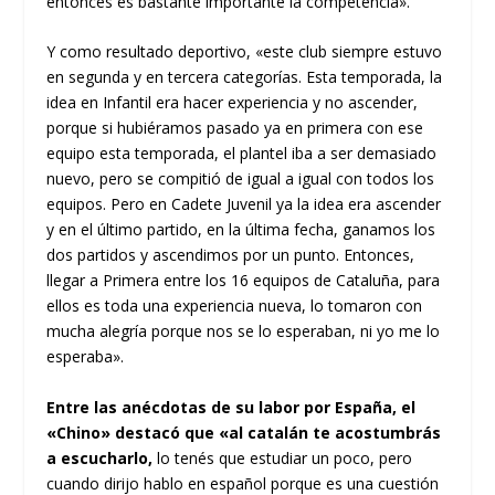
entonces es bastante importante la competencia».
Y como resultado deportivo, «este club siempre estuvo
en segunda y en tercera categorías. Esta temporada, la
idea en Infantil era hacer experiencia y no ascender,
porque si hubiéramos pasado ya en primera con ese
equipo esta temporada, el plantel iba a ser demasiado
nuevo, pero se compitió de igual a igual con todos los
equipos. Pero en Cadete Juvenil ya la idea era ascender
y en el último partido, en la última fecha, ganamos los
dos partidos y ascendimos por un punto. Entonces,
llegar a Primera entre los 16 equipos de Cataluña, para
ellos es toda una experiencia nueva, lo tomaron con
mucha alegría porque nos se lo esperaban, ni yo me lo
esperaba».
Entre las anécdotas de su labor por España, el
«Chino» destacó que «al catalán te acostumbrás
a escucharlo,
lo tenés que estudiar un poco, pero
cuando dirijo hablo en español porque es una cuestión