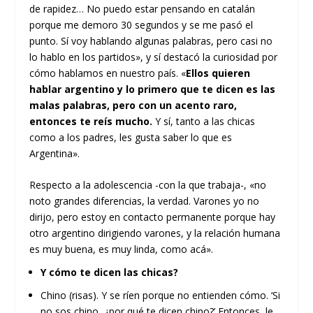
de rapidez… No puedo estar pensando en catalán
porque me demoro 30 segundos y se me pasó el
punto. Sí voy hablando algunas palabras, pero casi no
lo hablo en los partidos», y sí destacó la curiosidad por
cómo hablamos en nuestro país. «
Ellos quieren
hablar argentino y lo primero que te dicen es las
malas palabras, pero con un acento raro,
entonces te reís mucho.
Y sí, tanto a las chicas
como a los padres, les gusta saber lo que es
Argentina».
Respecto a la adolescencia -con la que trabaja-, «no
noto grandes diferencias, la verdad. Varones yo no
dirijo, pero estoy en contacto permanente porque hay
otro argentino dirigiendo varones, y la relación humana
es muy buena, es muy linda, como acá».
Y cómo te dicen las chicas?
Chino (risas). Y se ríen porque no entienden cómo. ‘Si
no sos chino, ¿por qué te dicen chino?’ Entonces, le