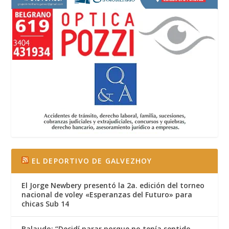
EL DEPORTIVO DE GALVEZHOY
El Jorge Newbery presentó la 2a. edición del torneo
nacional de voley «Esperanzas del Futuro» para
chicas Sub 14
Balaudo: “Decidí parar porque no tenía sentido