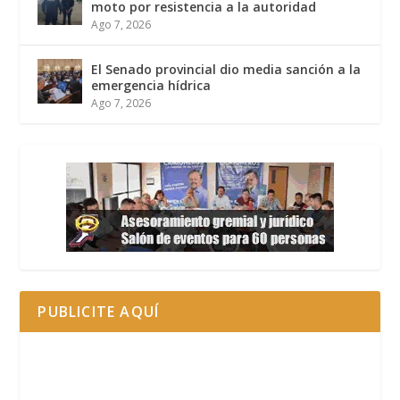
moto por resistencia a la autoridad
Ago 7, 2026
El Senado provincial dio media sanción a la
emergencia hídrica
Ago 7, 2026
PUBLICITE AQUÍ