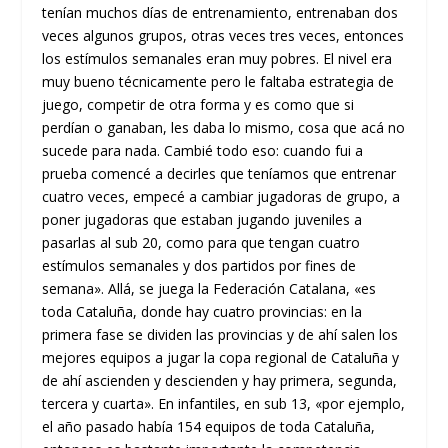
tenían muchos días de entrenamiento, entrenaban dos
veces algunos grupos, otras veces tres veces, entonces
los estímulos semanales eran muy pobres. El nivel era
muy bueno técnicamente pero le faltaba estrategia de
juego, competir de otra forma y es como que si
perdían o ganaban, les daba lo mismo, cosa que acá no
sucede para nada. Cambié todo eso: cuando fui a
prueba comencé a decirles que teníamos que entrenar
cuatro veces, empecé a cambiar jugadoras de grupo, a
poner jugadoras que estaban jugando juveniles a
pasarlas al sub 20, como para que tengan cuatro
estímulos semanales y dos partidos por fines de
semana». Allá, se juega la Federación Catalana, «es
toda Cataluña, donde hay cuatro provincias: en la
primera fase se dividen las provincias y de ahí salen los
mejores equipos a jugar la copa regional de Cataluña y
de ahí ascienden y descienden y hay primera, segunda,
tercera y cuarta». En infantiles, en sub 13, «por ejemplo,
el año pasado había 154 equipos de toda Cataluña,