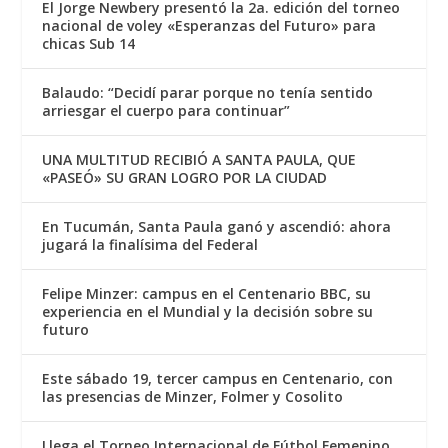
El Jorge Newbery presentó la 2a. edición del torneo
nacional de voley «Esperanzas del Futuro» para
chicas Sub 14
Balaudo: “Decidí parar porque no tenía sentido
arriesgar el cuerpo para continuar”
UNA MULTITUD RECIBIÓ A SANTA PAULA, QUE
«PASEÓ» SU GRAN LOGRO POR LA CIUDAD
En Tucumán, Santa Paula ganó y ascendió: ahora
jugará la finalísima del Federal
Felipe Minzer: campus en el Centenario BBC, su
experiencia en el Mundial y la decisión sobre su
futuro
Este sábado 19, tercer campus en Centenario, con
las presencias de Minzer, Folmer y Cosolito
Llega el Torneo Internacional de Fútbol Femenino