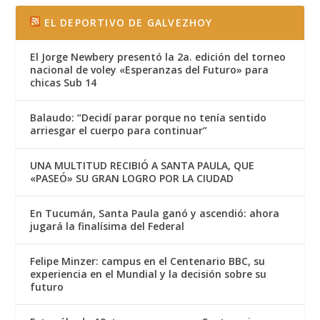
EL DEPORTIVO DE GALVEZHOY
El Jorge Newbery presentó la 2a. edición del torneo
nacional de voley «Esperanzas del Futuro» para
chicas Sub 14
Balaudo: “Decidí parar porque no tenía sentido
arriesgar el cuerpo para continuar”
UNA MULTITUD RECIBIÓ A SANTA PAULA, QUE
«PASEÓ» SU GRAN LOGRO POR LA CIUDAD
En Tucumán, Santa Paula ganó y ascendió: ahora
jugará la finalísima del Federal
Felipe Minzer: campus en el Centenario BBC, su
experiencia en el Mundial y la decisión sobre su
futuro