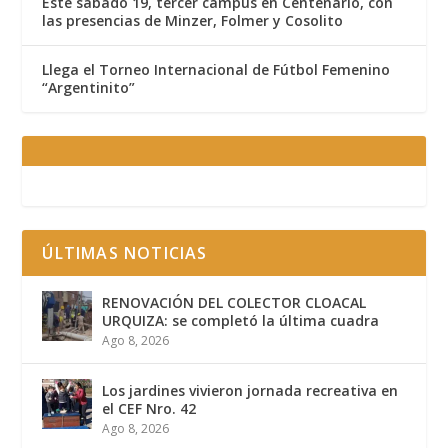
Este sábado 19, tercer campus en Centenario, con
las presencias de Minzer, Folmer y Cosolito
Llega el Torneo Internacional de Fútbol Femenino
“Argentinito”
ÚLTIMAS NOTICIAS
RENOVACIÓN DEL COLECTOR CLOACAL
URQUIZA: se completó la última cuadra
Ago 8, 2026
Los jardines vivieron jornada recreativa en
el CEF Nro. 42
Ago 8, 2026