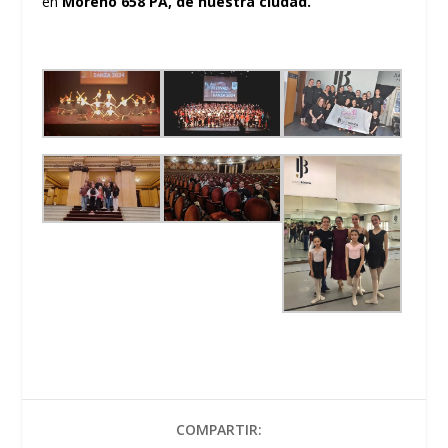
en
Moreno 658 PA, de nuestra ciudad.
COMPARTIR: