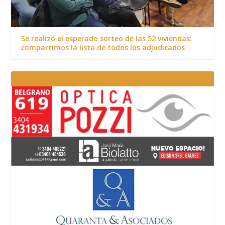
Se realizó el esperado sorteo de las 52 viviendas:
compartimos la lista de todos los adjudicados