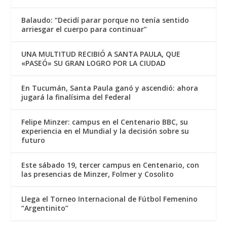
Balaudo: “Decidí parar porque no tenía sentido
arriesgar el cuerpo para continuar”
UNA MULTITUD RECIBIÓ A SANTA PAULA, QUE
«PASEÓ» SU GRAN LOGRO POR LA CIUDAD
En Tucumán, Santa Paula ganó y ascendió: ahora
jugará la finalísima del Federal
Felipe Minzer: campus en el Centenario BBC, su
experiencia en el Mundial y la decisión sobre su
futuro
Este sábado 19, tercer campus en Centenario, con
las presencias de Minzer, Folmer y Cosolito
Llega el Torneo Internacional de Fútbol Femenino
“Argentinito”