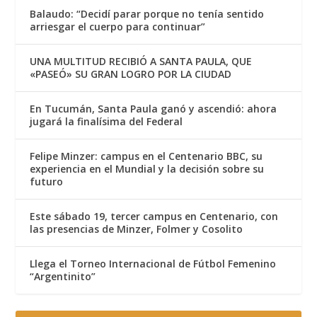
Balaudo: “Decidí parar porque no tenía sentido
arriesgar el cuerpo para continuar”
UNA MULTITUD RECIBIÓ A SANTA PAULA, QUE
«PASEÓ» SU GRAN LOGRO POR LA CIUDAD
En Tucumán, Santa Paula ganó y ascendió: ahora
jugará la finalísima del Federal
Felipe Minzer: campus en el Centenario BBC, su
experiencia en el Mundial y la decisión sobre su
futuro
Este sábado 19, tercer campus en Centenario, con
las presencias de Minzer, Folmer y Cosolito
Llega el Torneo Internacional de Fútbol Femenino
“Argentinito”