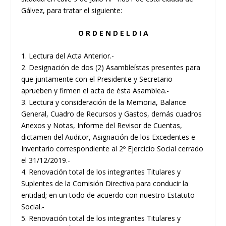
Gálvez, para tratar el siguiente:
O R D E N D E L D I A
1. Lectura del Acta Anterior.-
2. Designación de dos (2) Asambleístas presentes para
que juntamente con el Presidente y Secretario
aprueben y firmen el acta de ésta Asamblea.-
3. Lectura y consideración de la Memoria, Balance
General, Cuadro de Recursos y Gastos, demás cuadros
Anexos y Notas, Informe del Revisor de Cuentas,
dictamen del Auditor, Asignación de los Excedentes e
Inventario correspondiente al 2º Ejercicio Social cerrado
el 31/12/2019.-
4. Renovación total de los integrantes Titulares y
Suplentes de la Comisión Directiva para conducir la
entidad; en un todo de acuerdo con nuestro Estatuto
Social.-
5. Renovación total de los integrantes Titulares y