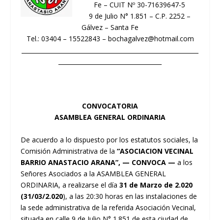
Fe – CUIT Nº 30-71639647-5
9 de Julio N° 1.851 – C.P. 2252 –
Gálvez – Santa Fe
Tel.: 03404 – 15522843 – bochagalvez@hotmail.com
____________________________________________________________
___________________________________
CONVOCATORIA
ASAMBLEA GENERAL ORDINARIA
De acuerdo a lo dispuesto por los estatutos sociales, la
Comisión Administrativa de la
“ASOCIACION VECINAL
BARRIO ANASTACIO ARANA”, — CONVOCA —
a los
Señores Asociados a la ASAMBLEA GENERAL
ORDINARIA, a realizarse el día
31 de Marzo de 2.020
(31/03/2.020
), a las 20:30 horas en las instalaciones de
la sede administrativa de la referida Asociación Vecinal,
situada en calle 9 de Julio N° 1.851 de esta ciudad de