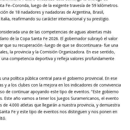
ta Fe–Coronda, luego de la exigente travesía de 59 kilómetros.
pación de 18 nadadores y nadadoras de Argentina, Brasil,
alia, reafirmando su carácter internacional y su prestigio.
considerada una de las competencias de aguas abiertas más
ario de la Copa Santa Fe 2026. El gobernador subrayó el valor
lar que su recuperación -luego de que se discontinuara- fue una
cales, la provincia y la Comisión Organizadora. En ese sentido,
una competencia deportiva y refleja valores profundamente
una política pública central para el gobierno provincial. En ese
vas y a los clubes con la mejora en los indicadores de convivencia
miso de continuar apoyando este tipo de eventos. “Este gobierno
as. Este año vamos a tener los Juegos Suramericanos, el evento
de 4.000 atletas que llegarán a nuestra provincia, y demuestra
Santa Fe y este tipo de eventos nos distinguen y nos ponen en
ltó.