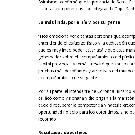
Asimismo, confirmó que la provincia de Santa Fe 
distintas competencias que integran la Copa Santa
La más linda, por el río y por su gente
“Nos emociona ver a tantas personas que acomp
entendiendo el esfuerzo físico y la dedicación q
que es muy lindo poder estar acá y que esta marat
gobernador sobre el acompañamiento del público, 
capital provincial. Además, resaltó que son los p
pruebas más desafiantes y atractivas del mundo, no
acompañamiento de su gente.
Por su parte, el intendente de Coronda, Ricardo
calificó como visionaria y dio origen a la marató
decidió recuperar la competencia y hacerla crece
oportunidad no solo para los corondinos, sino pa
recorrido”.
Resultados deportivos