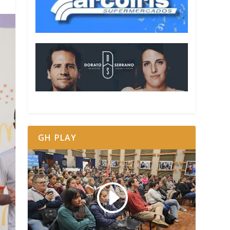
GH PLAY