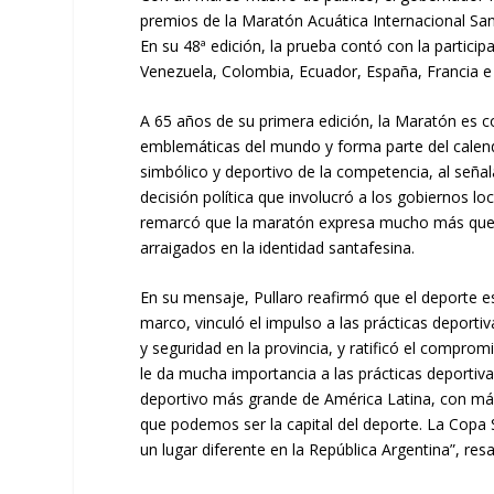
premios de la Maratón Acuática Internacional San
En su 48ª edición, la prueba contó con la partici
Venezuela, Colombia, Ecuador, España, Francia e It
A 65 años de su primera edición, la Maratón es 
emblemáticas del mundo y forma parte del calend
simbólico y deportivo de la competencia, al seña
decisión política que involucró a los gobiernos lo
remarcó que la maratón expresa mucho más que 
arraigados en la identidad santafesina.
En su mensaje, Pullaro reafirmó que el deporte es 
marco, vinculó el impulso a las prácticas deporti
y seguridad en la provincia, y ratificó el compro
le da mucha importancia a las prácticas deportiv
deportivo más grande de América Latina, con más 
que podemos ser la capital del deporte. La Copa 
un lugar diferente en la República Argentina”, resa