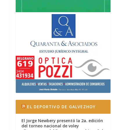
EL DEPORTIVO DE GALVEZHOY
El Jorge Newbery presentó la 2a. edición
del torneo nacional de voley