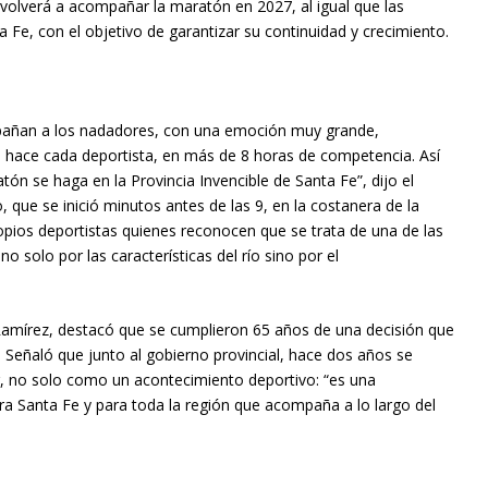
volverá a acompañar la maratón en 2027, al igual que las
 Fe, con el objetivo de garantizar su continuidad y crecimiento.
añan a los nadadores, con una emoción muy grande,
ue hace cada deportista, en más de 8 horas de competencia. Así
ón se haga en la Provincia Invencible de Santa Fe”, dijo el
que se inició minutos antes de las 9, en la costanera de la
ropios deportistas quienes reconocen que se trata de una de las
 solo por las características del río sino por el
 Ramírez, destacó que se cumplieron 65 años de una decisión que
n. Señaló que junto al gobierno provincial, hace dos años se
r, no solo como un acontecimiento deportivo: “es una
ra Santa Fe y para toda la región que acompaña a lo largo del