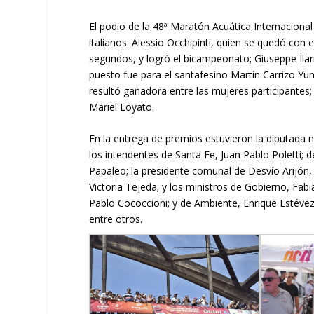
El podio de la 48ª Maratón Acuática Internacion
italianos: Alessio Occhipinti, quien se quedó con
segundos, y logró el bicampeonato; Giuseppe Ilario
puesto fue para el santafesino Martín Carrizo Yu
resultó ganadora entre las mujeres participantes;
Mariel Loyato.
En la entrega de premios estuvieron la diputada n
los intendentes de Santa Fe, Juan Pablo Poletti;
Papaleo; la presidente comunal de Desvío Arijón, 
Victoria Tejeda; y los ministros de Gobierno, Fabi
Pablo Cococcioni; y de Ambiente, Enrique Estévez;
entre otros.