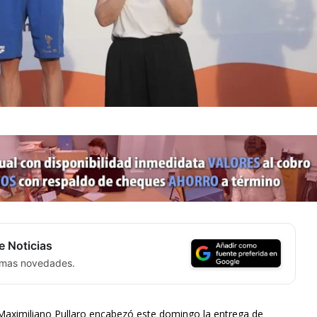
e Noticias
timas novedades.
Maximiliano Pullaro encabezó este domingo la entrega de