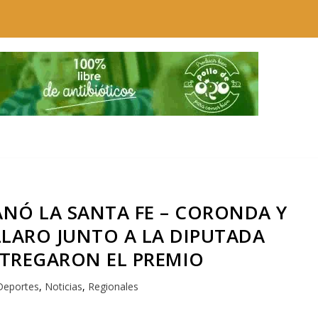
ANÓ LA SANTA FE – CORONDA Y
LARO JUNTO A LA DIPUTADA
NTREGARON EL PREMIO
Deportes
,
Noticias
,
Regionales