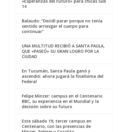
«Esperanzas del Futuro» para chicas Sub
14
Balaudo: “Decidí parar porque no tenía
sentido arriesgar el cuerpo para
continuar”
UNA MULTITUD RECIBIÓ A SANTA PAULA,
QUE «PASEÓ» SU GRAN LOGRO POR LA
CIUDAD
En Tucumán, Santa Paula ganó y
ascendió: ahora jugará la finalísima del
Federal
Felipe Minzer: campus en el Centenario
BBC, su experiencia en el Mundial y la
decisión sobre su futuro
Este sábado 19, tercer campus en
Centenario, con las presencias de
Minzer, Folmer y Cosolito