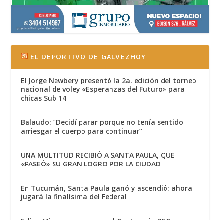
EL DEPORTIVO DE GALVEZHOY
El Jorge Newbery presentó la 2a. edición del torneo
nacional de voley «Esperanzas del Futuro» para
chicas Sub 14
Balaudo: “Decidí parar porque no tenía sentido
arriesgar el cuerpo para continuar”
UNA MULTITUD RECIBIÓ A SANTA PAULA, QUE
«PASEÓ» SU GRAN LOGRO POR LA CIUDAD
En Tucumán, Santa Paula ganó y ascendió: ahora
jugará la finalísima del Federal