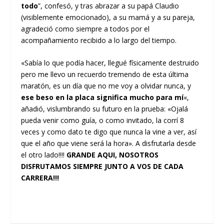
todo
”, confesó, y tras abrazar a su papá Claudio
(visiblemente emocionado), a su mamá y a su pareja,
agradeció como siempre a todos por el
acompañamiento recibido a lo largo del tiempo.
«Sabía lo que podía hacer, llegué físicamente destruido
pero me llevo un recuerdo tremendo de esta última
maratón, es un día que no me voy a olvidar nunca, y
ese beso en la placa significa mucho para mí
«,
añadió, vislumbrando su futuro en la prueba: «Ojalá
pueda venir como guía, o como invitado, la corrí 8
veces y como dato te digo que nunca la vine a ver, así
que el año que viene será la hora». A disfrutarla desde
el otro lado!!!!
GRANDE AQUI, NOSOTROS
DISFRUTAMOS SIEMPRE JUNTO A VOS DE CADA
CARRERA!!!