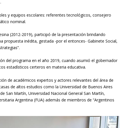
.
roles y equipos escolares: referentes tecnológicos, consejero
mático nominal.
esina (2012-2019), participó de la presentación brindando
na propuesta inédita, gestada -por el entonces- Gabinete Social,
trategias”.
pción del programa en el año 2019, cuando asumió el gobernador
tos estadísticos certeros en materia educativa.
ción de académicos expertos y actores relevantes del área de
casas de altos estudios como la Universidad de Buenos Aires
l de San Martín, Universidad Nacional General San Martín,
rsitaria Argentina (FUA) además de miembros de “Argentinos