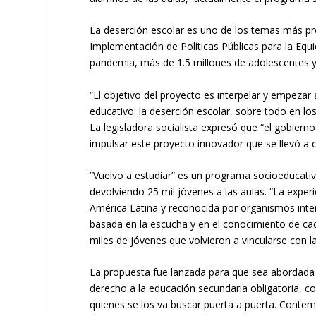
La deserción escolar es uno de los temas más pre
Implementación de Políticas Públicas para la Equi
pandemia, más de 1.5 millones de adolescentes y
“El objetivo del proyecto es interpelar y empeza
educativo: la deserción escolar, sobre todo en lo
La legisladora socialista expresó que “el gobiern
impulsar este proyecto innovador que se llevó a c
“Vuelvo a estudiar” es un programa socioeducati
devolviendo 25 mil jóvenes a las aulas. “La experi
América Latina y reconocida por organismos intern
basada en la escucha y en el conocimiento de cada
miles de jóvenes que volvieron a vincularse con l
La propuesta fue lanzada para que sea abordada d
derecho a la educación secundaria obligatoria, co
quienes se los va buscar puerta a puerta. Contemp