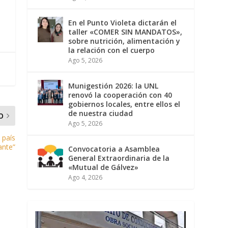
En el Punto Violeta dictarán el
taller «COMER SIN MANDATOS»,
sobre nutrición, alimentación y
la relación con el cuerpo
Ago 5, 2026
Munigestión 2026: la UNL
renovó la cooperación con 40
gobiernos locales, entre ellos el
de nuestra ciudad
O
Ago 5, 2026
 país
ante”
Convocatoria a Asamblea
General Extraordinaria de la
«Mutual de Gálvez»
Ago 4, 2026