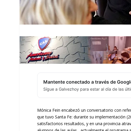
Mantente conectado a través de Googl
Sígue a Galvezhoy para estar al día de las úl
Mónica Fein encabezó un conversatorio con refere
que tuvo Santa Fe: durante su implementación (20
satisfactorios resultados, y en una provincia atr
alumnos de las aulas, actualmente el programa s