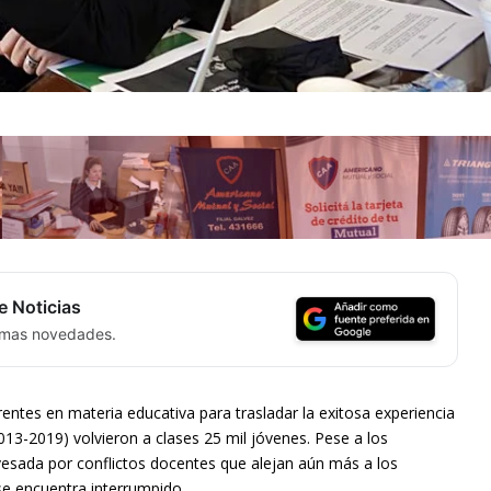
e Noticias
timas novedades.
ntes en materia educativa para trasladar la exitosa experiencia
13-2019) volvieron a clases 25 mil jóvenes. Pese a los
avesada por conflictos docentes que alejan aún más a los
e encuentra interrumpido.