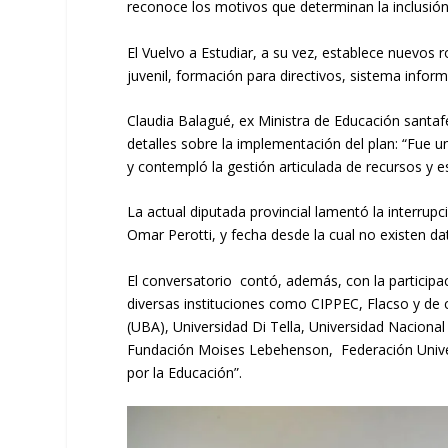
reconoce los motivos que determinan la inclusión
El Vuelvo a Estudiar, a su vez, establece nuevos 
juvenil, formación para directivos, sistema infor
Claudia Balagué, ex Ministra de Educación santaf
detalles sobre la implementación del plan: “Fue u
y contempló la gestión articulada de recursos y es
La actual diputada provincial lamentó la interru
Omar Perotti, y fecha desde la cual no existen da
El conversatorio contó, además, con la participa
diversas instituciones como CIPPEC, Flacso y de 
(UBA), Universidad Di Tella, Universidad Naciona
Fundación Moises Lebehenson, Federación Unive
por la Educación”.