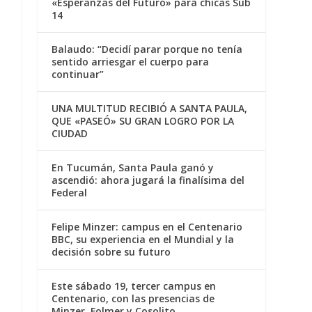
«Esperanzas del Futuro» para chicas Sub
14
Balaudo: “Decidí parar porque no tenía
sentido arriesgar el cuerpo para
continuar”
UNA MULTITUD RECIBIÓ A SANTA PAULA,
QUE «PASEÓ» SU GRAN LOGRO POR LA
CIUDAD
En Tucumán, Santa Paula ganó y
ascendió: ahora jugará la finalísima del
Federal
Felipe Minzer: campus en el Centenario
BBC, su experiencia en el Mundial y la
decisión sobre su futuro
Este sábado 19, tercer campus en
Centenario, con las presencias de
Minzer, Folmer y Cosolito