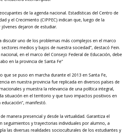
ocupantes de la agenda nacional. Estadísticas del Centro de
dad y el Crecimiento (CIPPEC) indican que, luego de la
 jóvenes dejaron de estudiar.
r a discutir uno de los problemas más complejos en el marco
s sectores medios y bajos de nuestra sociedad”, destacó Fein.
o nacional, en el marco del Consejo Federal de Educación, debe
abo en la provincia de Santa Fe”
vo que se puso en marcha durante el 2013 en Santa Fe,
encia en nuestra provincia fue replicada en diversos países de
acionales y muestra la relevancia de una política integral,
 situación en el territorio y que tuvo impactos positivos en
a educación”, manifestó.
e manera presencial y desde la virtualidad. Garantiza el
n seguimientos y trayectorias individuales por alumno, a
la las diversas realidades socioculturales de los estudiantes y