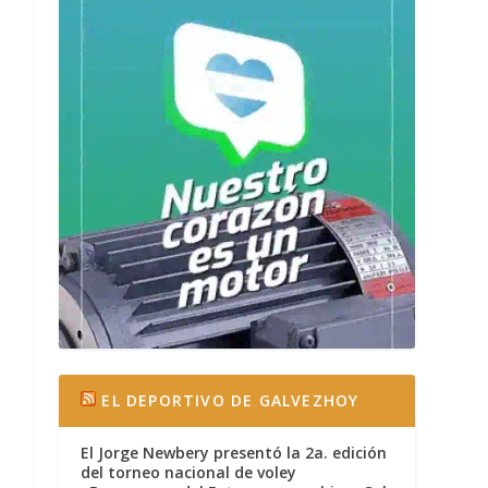
EL DEPORTIVO DE GALVEZHOY
El Jorge Newbery presentó la 2a. edición
del torneo nacional de voley