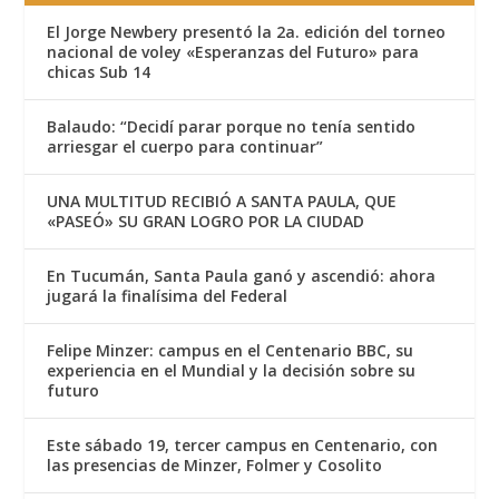
El Jorge Newbery presentó la 2a. edición del torneo
nacional de voley «Esperanzas del Futuro» para
chicas Sub 14
Balaudo: “Decidí parar porque no tenía sentido
arriesgar el cuerpo para continuar”
UNA MULTITUD RECIBIÓ A SANTA PAULA, QUE
«PASEÓ» SU GRAN LOGRO POR LA CIUDAD
En Tucumán, Santa Paula ganó y ascendió: ahora
jugará la finalísima del Federal
Felipe Minzer: campus en el Centenario BBC, su
experiencia en el Mundial y la decisión sobre su
futuro
Este sábado 19, tercer campus en Centenario, con
las presencias de Minzer, Folmer y Cosolito