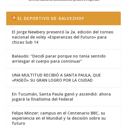
EL DEPORTIVO DE GALVEZHOY
El Jorge Newbery presentó la 2a. edición del torneo
nacional de voley «Esperanzas del Futuro» para
chicas Sub 14
Balaudo: “Decidí parar porque no tenía sentido
arriesgar el cuerpo para continuar”
UNA MULTITUD RECIBIÓ A SANTA PAULA, QUE
«PASEÓ» SU GRAN LOGRO POR LA CIUDAD
En Tucumán, Santa Paula ganó y ascendió: ahora
jugará la finalísima del Federal
Felipe Minzer: campus en el Centenario BBC, su
experiencia en el Mundial y la decisión sobre su
futuro