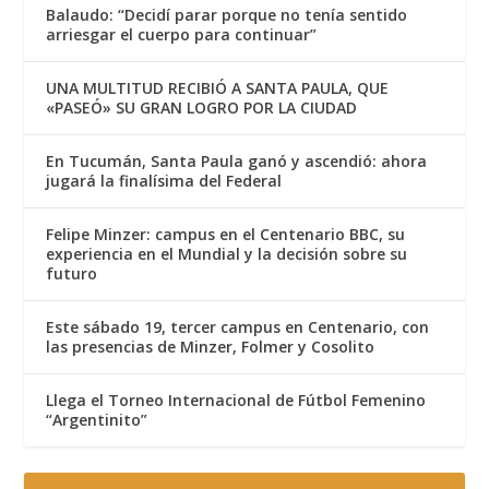
Balaudo: “Decidí parar porque no tenía sentido
arriesgar el cuerpo para continuar”
UNA MULTITUD RECIBIÓ A SANTA PAULA, QUE
«PASEÓ» SU GRAN LOGRO POR LA CIUDAD
En Tucumán, Santa Paula ganó y ascendió: ahora
jugará la finalísima del Federal
Felipe Minzer: campus en el Centenario BBC, su
experiencia en el Mundial y la decisión sobre su
futuro
Este sábado 19, tercer campus en Centenario, con
las presencias de Minzer, Folmer y Cosolito
Llega el Torneo Internacional de Fútbol Femenino
“Argentinito”