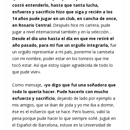
costó entenderlo, hasta que tanta lucha,
esfuerzo y sacrificio hizo que siga y recién a los
14 años pude jugar en un club, en cancha de once,
en Rosario Central.
Después hice mi carrera, pude
jugar a nivel internacional también y en la selección…
Desde el día uno hasta el día en que me retiré el
año pasado, para mí fue un orgullo integrarla,
fue
un orgullo representar a mi país, ponerme la camiseta
con mi nombre, poder estar en los torneos que me
tocó estar. Así que estoy súper agradecida de todo lo
que pude vivir».
Como mensaje, «
yo digo que fui una soñadora que
todo lo quería hacer. Pude hacerlo con mucho
esfuerzo y sacrificio
, dejando de lado por ejemplo a
mis amigos, que se iban de joda y yo me iba a dormir,
ése es el esfuerzo que se hace. Pero bueno, valió la
pena porque pude hacer lo que siempre soñé. Jugué en
el Español de Barcelona, estuve en la Universidad de