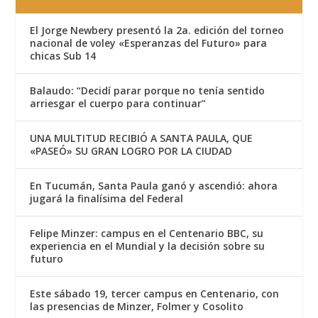
El Jorge Newbery presentó la 2a. edición del torneo
nacional de voley «Esperanzas del Futuro» para
chicas Sub 14
Balaudo: “Decidí parar porque no tenía sentido
arriesgar el cuerpo para continuar”
UNA MULTITUD RECIBIÓ A SANTA PAULA, QUE
«PASEÓ» SU GRAN LOGRO POR LA CIUDAD
En Tucumán, Santa Paula ganó y ascendió: ahora
jugará la finalísima del Federal
Felipe Minzer: campus en el Centenario BBC, su
experiencia en el Mundial y la decisión sobre su
futuro
Este sábado 19, tercer campus en Centenario, con
las presencias de Minzer, Folmer y Cosolito