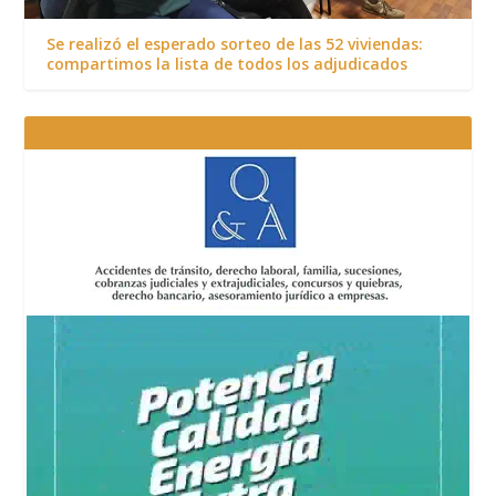
Se realizó el esperado sorteo de las 52 viviendas:
compartimos la lista de todos los adjudicados