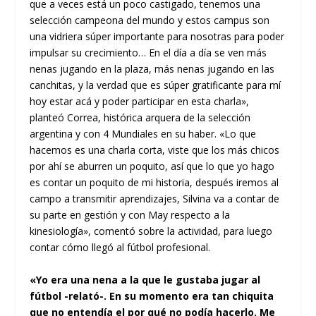
que a veces está un poco castigado, tenemos una
selección campeona del mundo y estos campus son
una vidriera súper importante para nosotras para poder
impulsar su crecimiento… En el día a día se ven más
nenas jugando en la plaza, más nenas jugando en las
canchitas, y la verdad que es súper gratificante para mí
hoy estar acá y poder participar en esta charla»,
planteó Correa, histórica arquera de la selección
argentina y con 4 Mundiales en su haber. «Lo que
hacemos es una charla corta, viste que los más chicos
por ahí se aburren un poquito, así que lo que yo hago
es contar un poquito de mi historia, después iremos al
campo a transmitir aprendizajes, Silvina va a contar de
su parte en gestión y con May respecto a la
kinesiología», comentó sobre la actividad, para luego
contar cómo llegó al fútbol profesional.
«Yo era una nena a la que le gustaba jugar al
fútbol -relató-. En su momento era tan chiquita
que no entendía el por qué no podía hacerlo. Me