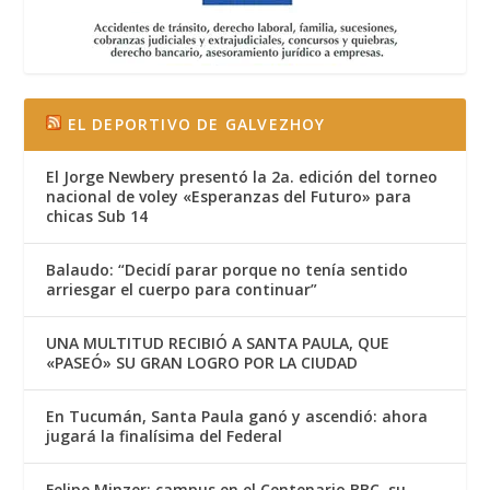
EL DEPORTIVO DE GALVEZHOY
El Jorge Newbery presentó la 2a. edición del torneo
nacional de voley «Esperanzas del Futuro» para
chicas Sub 14
Balaudo: “Decidí parar porque no tenía sentido
arriesgar el cuerpo para continuar”
UNA MULTITUD RECIBIÓ A SANTA PAULA, QUE
«PASEÓ» SU GRAN LOGRO POR LA CIUDAD
En Tucumán, Santa Paula ganó y ascendió: ahora
jugará la finalísima del Federal
Felipe Minzer: campus en el Centenario BBC, su