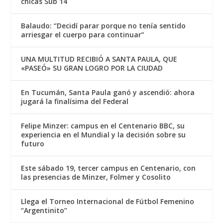
chicas Sub 14
Balaudo: “Decidí parar porque no tenía sentido
arriesgar el cuerpo para continuar”
UNA MULTITUD RECIBIÓ A SANTA PAULA, QUE
«PASEÓ» SU GRAN LOGRO POR LA CIUDAD
En Tucumán, Santa Paula ganó y ascendió: ahora
jugará la finalísima del Federal
Felipe Minzer: campus en el Centenario BBC, su
experiencia en el Mundial y la decisión sobre su
futuro
Este sábado 19, tercer campus en Centenario, con
las presencias de Minzer, Folmer y Cosolito
Llega el Torneo Internacional de Fútbol Femenino
“Argentinito”