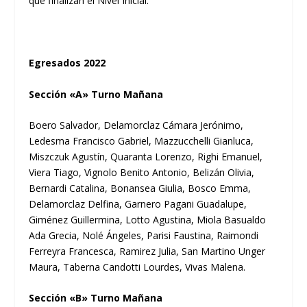
que finalizan el Nivel Inicial.
Egresados 2022
Sección «A» Turno Mañana
Boero Salvador, Delamorclaz Cámara Jerónimo,
Ledesma Francisco Gabriel, Mazzucchelli Gianluca,
Miszczuk Agustín, Quaranta Lorenzo, Righi Emanuel,
Viera Tiago, Vignolo Benito Antonio, Belizán Olivia,
Bernardi Catalina, Bonansea Giulia, Bosco Emma,
Delamorclaz Delfina, Garnero Pagani Guadalupe,
Giménez Guillermina, Lotto Agustina, Miola Basualdo
Ada Grecia, Nolé Ángeles, Parisi Faustina, Raimondi
Ferreyra Francesca, Ramirez Julia, San Martino Unger
Maura, Taberna Candotti Lourdes, Vivas Malena.
Sección «B» Turno Mañana