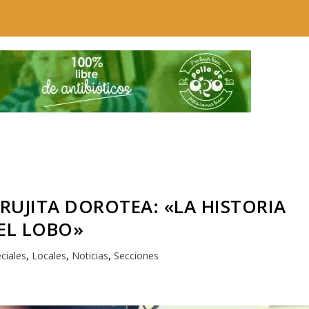
RUJITA DOROTEA: «LA HISTORIA
EL LOBO»
ciales
,
Locales
,
Noticias
,
Secciones