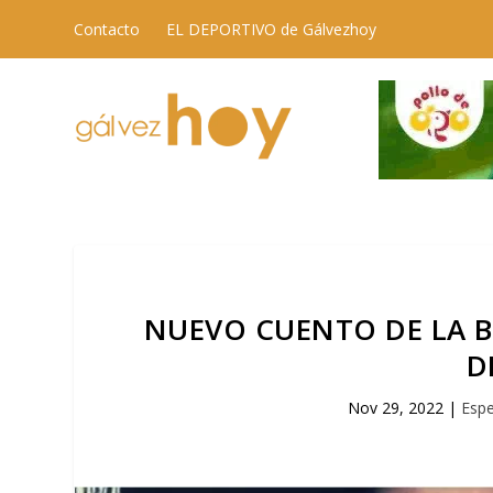
Contacto
EL DEPORTIVO de Gálvezhoy
NUEVO CUENTO DE LA B
D
Nov 29, 2022
|
Espe