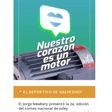
EL DEPORTIVO DE GALVEZHOY
El Jorge Newbery presentó la 2a. edición
del torneo nacional de voley