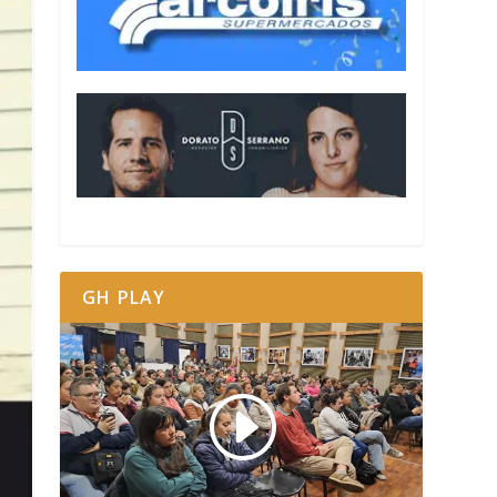
GH PLAY