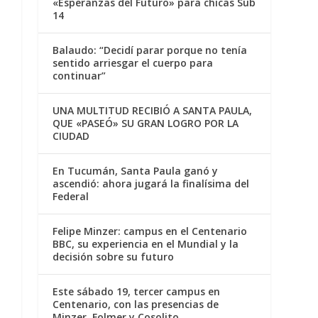
«Esperanzas del Futuro» para chicas Sub
14
Balaudo: “Decidí parar porque no tenía
sentido arriesgar el cuerpo para
continuar”
UNA MULTITUD RECIBIÓ A SANTA PAULA,
QUE «PASEÓ» SU GRAN LOGRO POR LA
CIUDAD
En Tucumán, Santa Paula ganó y
ascendió: ahora jugará la finalísima del
Federal
Felipe Minzer: campus en el Centenario
BBC, su experiencia en el Mundial y la
decisión sobre su futuro
Este sábado 19, tercer campus en
Centenario, con las presencias de
Minzer, Folmer y Cosolito