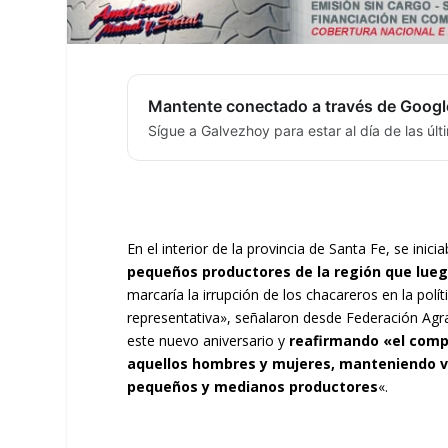
Mantente conectado a través de Googl
Sígue a Galvezhoy para estar al día de las úl
En el interior de la provincia de Santa Fe, se ini
pequeños productores de la región que lue
marcaría la irrupción de los chacareros en la polít
representativa», señalaron desde Federación Agrar
este nuevo aniversario y
reafirmando «el compr
aquellos hombres y mujeres, manteniendo viv
pequeños y medianos productores
«.