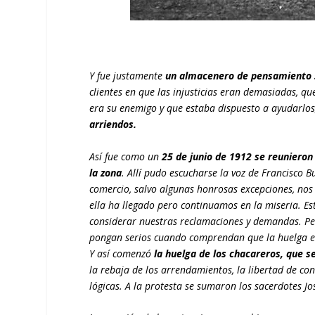
Y fue justamente
un almacenero de pensamiento so
clientes en que las injusticias eran demasiadas, q
era su enemigo y que estaba dispuesto a ayudarlo
arriendos.
Así fue como un
25 de junio de 1912 se reunieron 
la zona
. Allí pudo escucharse la voz de Francisco 
comercio, salvo algunas honrosas excepciones, nos
ella ha llegado pero continuamos en la miseria. Es
considerar nuestras reclamaciones y demandas. Pe
pongan serios cuando comprendan que la huelga es
Y así comenzó
la huelga de los chacareros, que s
la rebaja de los arrendamientos, la libertad de co
lógicas. A la protesta se sumaron los sacerdotes Jo