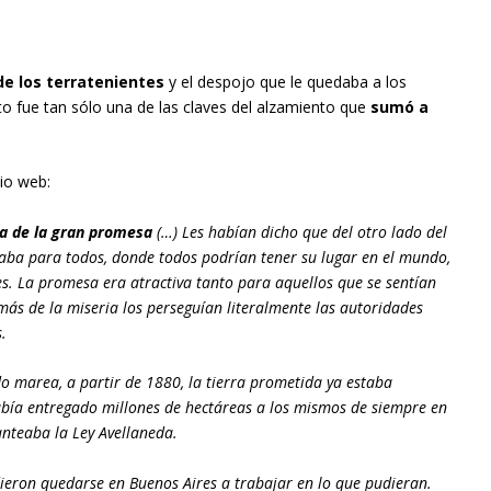
e los terratenientes
y el despojo que le quedaba a los
o fue tan sólo una de las claves del alzamiento que
sumó a
tio web:
erra de la gran promesa
(…) Les habían dicho que del otro lado del
nzaba para todos, donde todos podrían tener su lugar en el mundo,
es. La promesa era atractiva tanto para aquellos que se sentían
s de la miseria los perseguían literalmente las autoridades
s.
o marea, a partir de 1880, la tierra prometida ya estaba
bía entregado millones de hectáreas a los mismos de siempre en
anteaba la Ley Avellaneda.
dieron quedarse en Buenos Aires a trabajar en lo que pudieran.