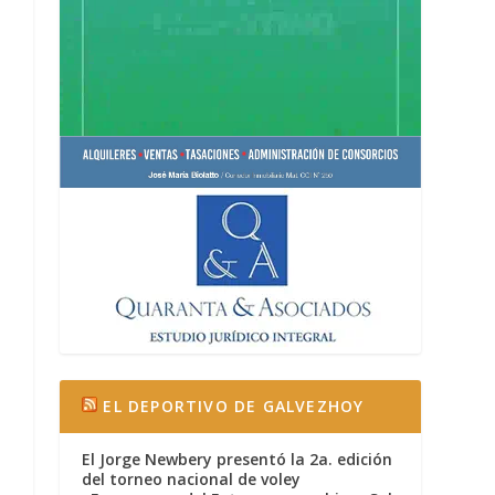
EL DEPORTIVO DE GALVEZHOY
El Jorge Newbery presentó la 2a. edición
del torneo nacional de voley