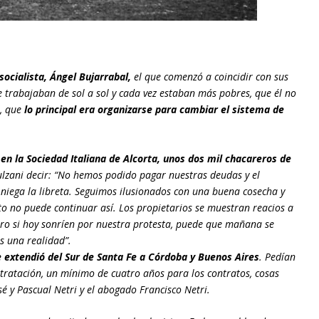
cialista, Ángel Bujarrabal,
el que comenzó a coincidir con sus
ue trabajaban de sol a sol y cada vez estaban más pobres, que él no
s, que
lo principal era organizarse para cambiar el sistema de
en la Sociedad Italiana de Alcorta, unos dos mil chacareros de
Bulzani decir: “No hemos podido pagar nuestras deudas y el
 niega la libreta. Seguimos ilusionados con una buena cosecha y
to no puede continuar así. Los propietarios se muestran reacios a
ro si hoy sonríen por nuestra protesta, puede que mañana se
 una realidad”.
e extendió del Sur de Santa Fe a Córdoba y Buenos Aires
. Pedían
ntratación, un mínimo de cuatro años para los contratos, cosas
sé y Pascual Netri y el abogado Francisco Netri.