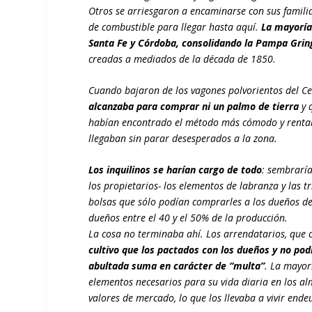
Otros se arriesgaron a encaminarse con sus famili
de combustible para llegar hasta aquí.
La mayoría
Santa Fe y Córdoba, consolidando la Pampa Grin
creadas a mediados de la década de 1850.
Cuando bajaron de los vagones polvorientos del 
alcanzaba para comprar ni un palmo de tierra
y 
habían encontrado el método más cómodo y rentabl
llegaban sin parar desesperados a la zona.
Los inquilinos se harían cargo de todo
: sembraría
los propietarios- los elementos de labranza y las t
bolsas que sólo podían comprarles a los dueños del
dueños entre el 40 y el 50% de la producción.
La cosa no terminaba ahí. Los arrendatarios, que
cultivo que los pactados con los dueños y no pod
abultada suma en carácter de “multa”
. La mayor
elementos necesarios para su vida diaria en los al
valores de mercado, lo que los llevaba a vivir end