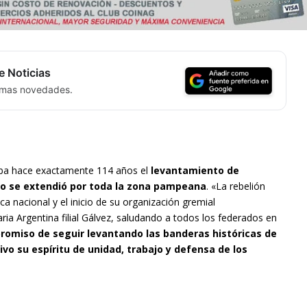
e Noticias
timas novedades.
ciaba hace exactamente 114 años el
levantamiento de
go se extendió por toda la zona pampeana
. «La rebelión
ica nacional y el inicio de su organización gremial
ia Argentina filial Gálvez, saludando a todos los federados en
omiso de seguir levantando las banderas históricas de
o su espíritu de unidad, trabajo y defensa de los