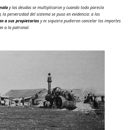
mala
y las deudas se multiplicaron y cuando todo parecía
a
, la perversidad del sistema se puso en evidencia: a los
an a sus propietarios
y ni siquiera pudieron cancelar los importes
an a la patronal.