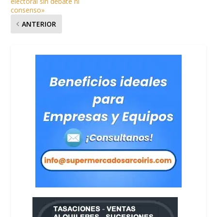
electoral sin debate ni
consenso»
ANTERIOR