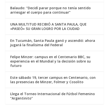
Balaudo: “Decidí parar porque no tenía sentido
arriesgar el cuerpo para continuar”
UNA MULTITUD RECIBIÓ A SANTA PAULA, QUE
«PASEÓ» SU GRAN LOGRO POR LA CIUDAD
En Tucumán, Santa Paula ganó y ascendió: ahora
jugará la finalísima del Federal
Felipe Minzer: campus en el Centenario BBC, su
experiencia en el Mundial y la decisión sobre su
futuro
Este sábado 19, tercer campus en Centenario, con
las presencias de Minzer, Folmer y Cosolito
Llega el Torneo Internacional de Fútbol Femenino
“Argentinito”