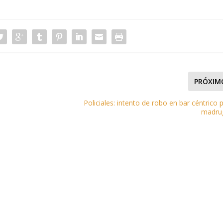
PRÓXIM
Policiales: intento de robo en bar céntrico p
madru