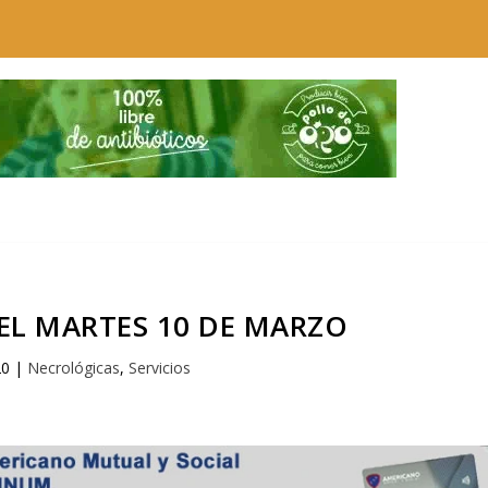
EL MARTES 10 DE MARZO
20
|
Necrológicas
,
Servicios