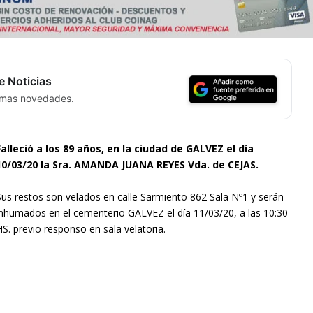
e Noticias
timas novedades.
Falleció a los 89 años, en la ciudad de GALVEZ el día
10/03/20 la Sra. AMANDA JUANA REYES Vda. de CEJAS.
Sus restos son velados en calle Sarmiento 862 Sala Nº1 y serán
inhumados en el cementerio GALVEZ el día 11/03/20, a las 10:30
HS. previo responso en sala velatoria.