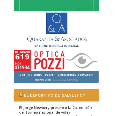
EL DEPORTIVO DE GALVEZHOY
El Jorge Newbery presentó la 2a. edición
del torneo nacional de voley