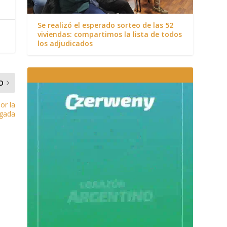
Se realizó el esperado sorteo de las 52
viviendas: compartimos la lista de todos
los adjudicados
O
or la
gada