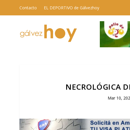
Contacto
EL DEPORTIVO de Gálvezhoy
NECROLÓGICA D
Mar 10, 20