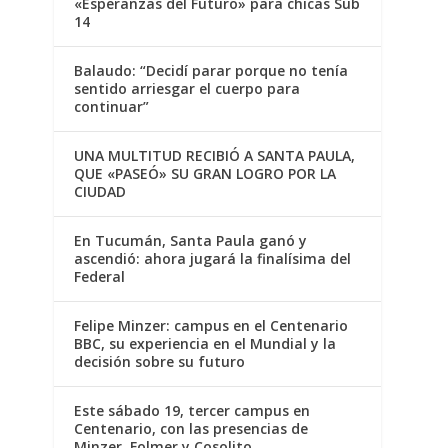
«Esperanzas del Futuro» para chicas Sub
14
Balaudo: “Decidí parar porque no tenía
sentido arriesgar el cuerpo para
continuar”
UNA MULTITUD RECIBIÓ A SANTA PAULA,
QUE «PASEÓ» SU GRAN LOGRO POR LA
CIUDAD
En Tucumán, Santa Paula ganó y
ascendió: ahora jugará la finalísima del
Federal
Felipe Minzer: campus en el Centenario
BBC, su experiencia en el Mundial y la
decisión sobre su futuro
Este sábado 19, tercer campus en
Centenario, con las presencias de
Minzer, Folmer y Cosolito