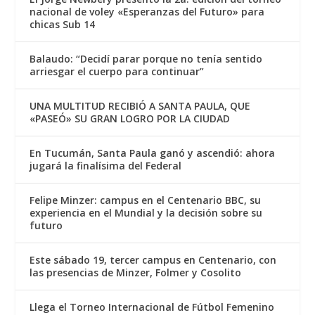
nacional de voley «Esperanzas del Futuro» para
chicas Sub 14
Balaudo: “Decidí parar porque no tenía sentido
arriesgar el cuerpo para continuar”
UNA MULTITUD RECIBIÓ A SANTA PAULA, QUE
«PASEÓ» SU GRAN LOGRO POR LA CIUDAD
En Tucumán, Santa Paula ganó y ascendió: ahora
jugará la finalísima del Federal
Felipe Minzer: campus en el Centenario BBC, su
experiencia en el Mundial y la decisión sobre su
futuro
Este sábado 19, tercer campus en Centenario, con
las presencias de Minzer, Folmer y Cosolito
Llega el Torneo Internacional de Fútbol Femenino