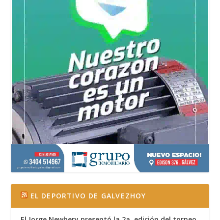
EL DEPORTIVO DE GALVEZHOY
El Jorge Newbery presentó la 2a. edición del torneo