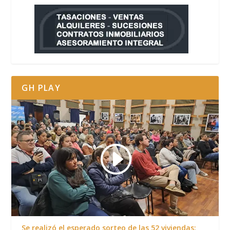
GH PLAY
Se realizó el esperado sorteo de las 52 viviendas: