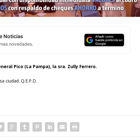
e Noticias
timas novedades.
neral Pico (La Pampa), la sra. Zully Ferrero.
a ciudad. Q.E.P.D.