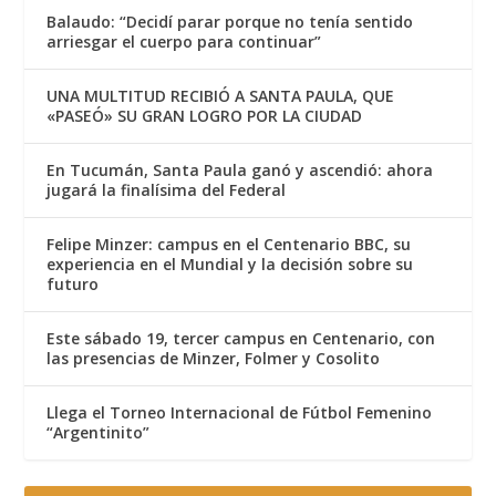
Balaudo: “Decidí parar porque no tenía sentido
arriesgar el cuerpo para continuar”
UNA MULTITUD RECIBIÓ A SANTA PAULA, QUE
«PASEÓ» SU GRAN LOGRO POR LA CIUDAD
En Tucumán, Santa Paula ganó y ascendió: ahora
jugará la finalísima del Federal
Felipe Minzer: campus en el Centenario BBC, su
experiencia en el Mundial y la decisión sobre su
futuro
Este sábado 19, tercer campus en Centenario, con
las presencias de Minzer, Folmer y Cosolito
Llega el Torneo Internacional de Fútbol Femenino
“Argentinito”